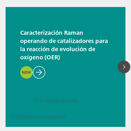
Caracterización Raman
operando de catalizadores para
la reacción de evolución de
oxígeno (OER)
NEW
// Productos químicos
// Educación e investigación