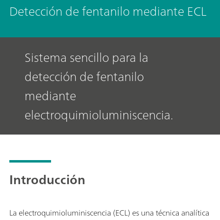
Detección de fentanilo mediante ECL
Sistema sencillo para la
detección de fentanilo
mediante
electroquimioluminiscencia.
Introducción
La electroquimioluminiscencia (ECL) es una técnica analítica