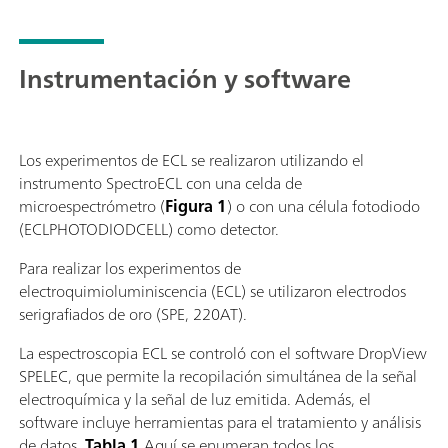
Instrumentación y software
Los experimentos de ECL se realizaron utilizando el
instrumento SpectroECL con una celda de
microespectrómetro (
Figura 1
) o con una célula fotodiodo
(ECLPHOTODIODCELL) como detector.
Para realizar los experimentos de
electroquimioluminiscencia (ECL) se utilizaron electrodos
serigrafiados de oro (SPE, 220AT).
La espectroscopia ECL se controló con el software DropView
SPELEC, que permite la recopilación simultánea de la señal
electroquímica y la señal de luz emitida. Además, el
software incluye herramientas para el tratamiento y análisis
de datos.
Tabla 1
Aquí se enumeran todos los