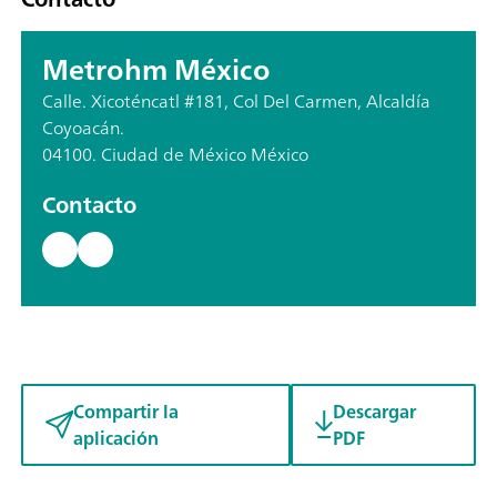
Metrohm México
Calle. Xicoténcatl #181, Col Del Carmen, Alcaldía
Coyoacán.
04100. Ciudad de México México
Contacto
Compartir la
Descargar
aplicación
PDF