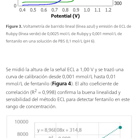
Figure 3.
Voltametría de barrido lineal (línea azul) y emisión de ECL de
Rubpy (línea verde) de 0,0025 mol/L de Rubpy y 0,001 mmol/L de
fentanilo en una solución de PBS 0,1 mol/L (pH 6).
Se midió la altura de la señal ECL a 1,00 V y se trazó una
curva de calibración desde 0,001 mmol/L hasta 0,01
mmol/L de fentanilo (
Figura 4
). El alto coeficiente de
2
correlación (R
= 0,998) confirma la buena linealidad y
sensibilidad del método ECL para detectar fentanilo en este
rango de concentración.