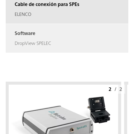
Cable de conexión para SPEs
ELENCO
Software
DropView SPELEC
2
/
2