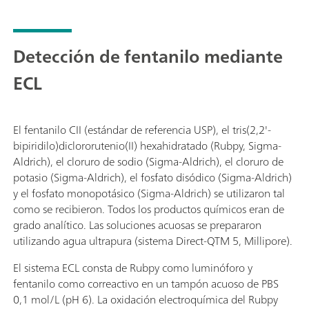
Detección de fentanilo mediante
ECL
El fentanilo CII (estándar de referencia USP), el tris(2,2'-
bipiridilo)diclororutenio(II) hexahidratado (Rubpy, Sigma-
Aldrich), el cloruro de sodio (Sigma-Aldrich), el cloruro de
potasio (Sigma-Aldrich), el fosfato disódico (Sigma-Aldrich)
y el fosfato monopotásico (Sigma-Aldrich) se utilizaron tal
como se recibieron. Todos los productos químicos eran de
grado analítico. Las soluciones acuosas se prepararon
utilizando agua ultrapura (sistema Direct-QTM 5, Millipore).
El sistema ECL consta de Rubpy como luminóforo y
fentanilo como correactivo en un tampón acuoso de PBS
0,1 mol/L (pH 6). La oxidación electroquímica del Rubpy