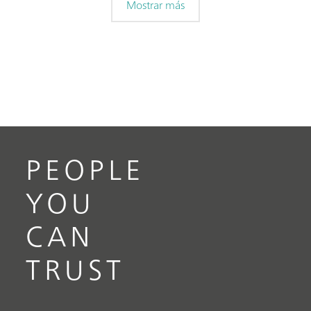
Mostrar más
PEOPLE
YOU
CAN
TRUST