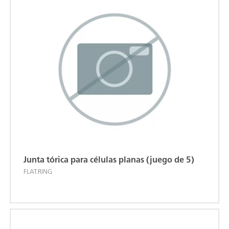
Junta tórica para células planas (juego de 5)
FLAT.RING