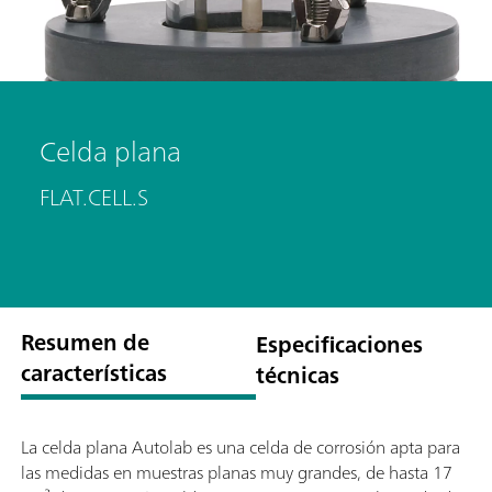
Celda plana
FLAT.CELL.S
Resumen de
Especificaciones
características
técnicas
La celda plana Autolab es una celda de corrosión apta para
las medidas en muestras planas muy grandes, de hasta 17