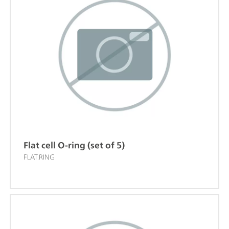
Flat cell O-ring (set of 5)
FLAT.RING