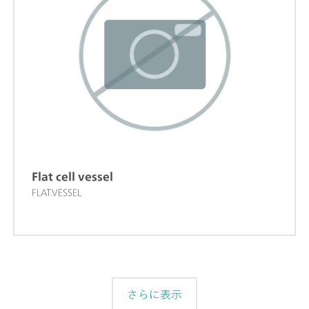
Flat cell vessel
FLAT.VESSEL
さらに表示