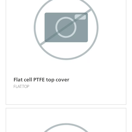
Flat cell PTFE top cover
FLAT.TOP