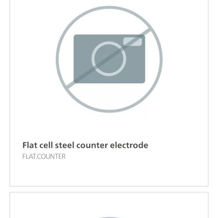
Flat cell steel counter electrode
FLAT.COUNTER