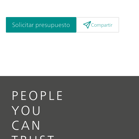
Solicitar presupuesto
Compartir
PEOPLE
YOU
CAN