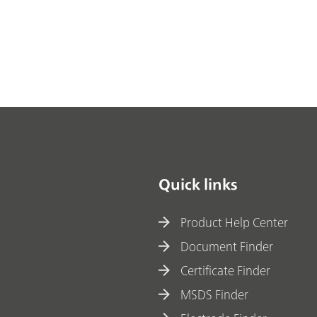
Quick links
Product Help Center
Document Finder
Certificate Finder
MSDS Finder