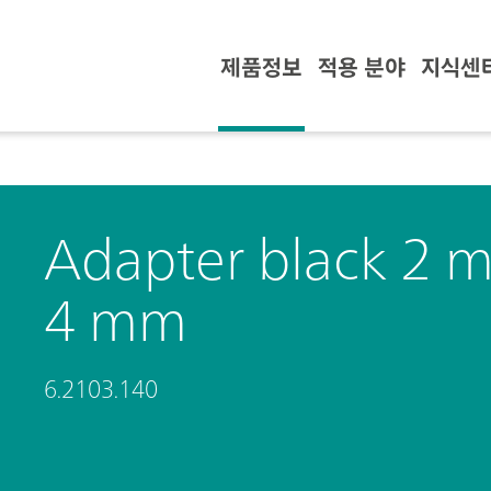
제품정보
적용 분야
지식센
Adapter black 2 m
4 mm
6.2103.140