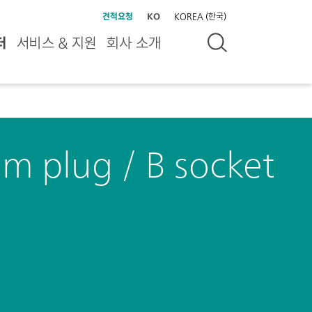
견적요청
KO
KOREA (한국)
터
서비스 & 지원
회사 소개
m plug / B socket