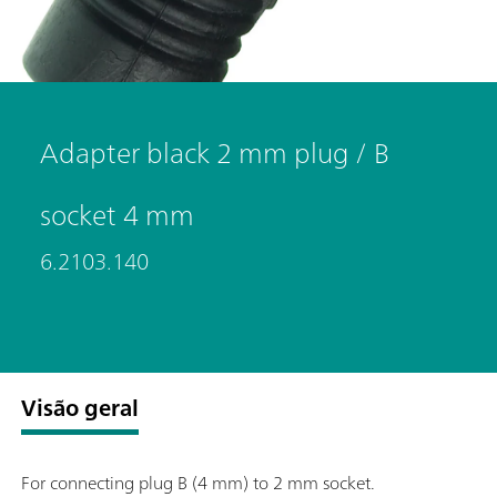
Adapter black 2 mm plug / B
socket 4 mm
6.2103.140
Visão geral
For connecting plug B (4 mm) to 2 mm socket.