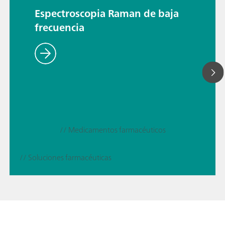
Espectroscopia Raman de baja
frecuencia
// Medicamentos farmacéuticos
// Soluciones farmacéuticas