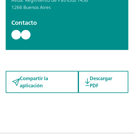
Avda. Regimiento de Patricios 1456
1266 Buenos Aires
Contacto
Compartir la
Descargar
aplicación
PDF