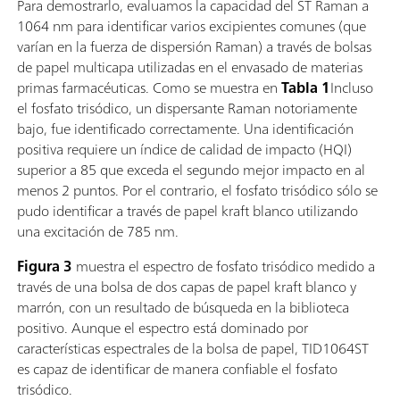
Para demostrarlo, evaluamos la capacidad del ST Raman a
1064 nm para identificar varios excipientes comunes (que
varían en la fuerza de dispersión Raman) a través de bolsas
de papel multicapa utilizadas en el envasado de materias
primas farmacéuticas. Como se muestra en
Tabla 1
Incluso
el fosfato trisódico, un dispersante Raman notoriamente
bajo, fue identificado correctamente. Una identificación
positiva requiere un índice de calidad de impacto (HQI)
superior a 85 que exceda el segundo mejor impacto en al
menos 2 puntos. Por el contrario, el fosfato trisódico sólo se
pudo identificar a través de papel kraft blanco utilizando
una excitación de 785 nm.
Figura 3
muestra el espectro de fosfato trisódico medido a
través de una bolsa de dos capas de papel kraft blanco y
marrón, con un resultado de búsqueda en la biblioteca
positivo. Aunque el espectro está dominado por
características espectrales de la bolsa de papel, TID1064ST
es capaz de identificar de manera confiable el fosfato
trisódico.