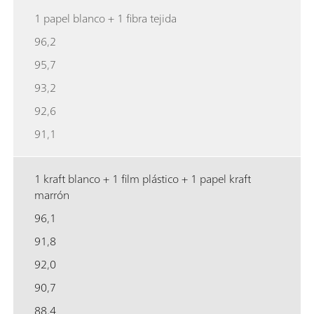
1 papel blanco + 1 fibra tejida
96,2
95,7
93,2
92,6
91,1
1 kraft blanco + 1 film plástico + 1 papel kraft
marrón
96,1
91,8
92,0
90,7
88,4