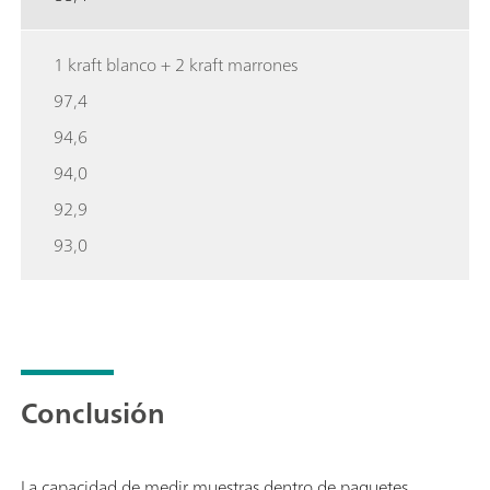
1 kraft blanco + 2 kraft marrones
97,4
94,6
94,0
92,9
93,0
Conclusión
La capacidad de medir muestras dentro de paquetes,