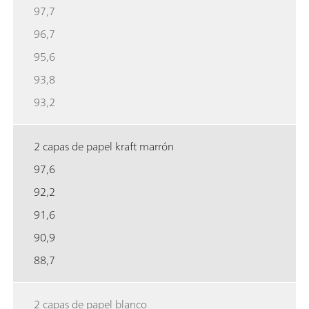
97,7
96,7
95,6
93,8
93,2
2 capas de papel kraft marrón
97,6
92,2
91,6
90,9
88,7
2 capas de papel blanco