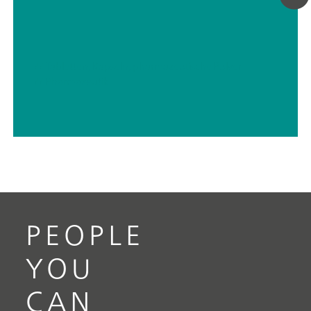
// Tabletten, Kapseln, pharmazeutische Pulver
// Pharmazeutik
PEOPLE
YOU
CAN