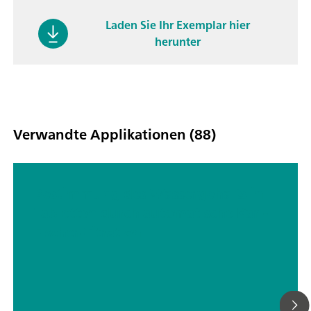
Laden Sie Ihr Exemplar hier
herunter
Verwandte Applikationen (88)
Bestimmung des Wassergehalts in
Tabletten durch automatische Karl-
Fischer-Titration