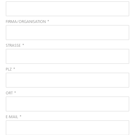
FIRMA/ORGANISATION
*
STRASSE
*
PLZ
*
ORT
*
E-MAIL
*