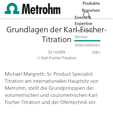
Produkte
Branchen
Events &
Expertise
Grundlagen der Karl-Fischer-
Support &
Titration
Service
Unternehmen
Jobs
52 min
EN
// Karl-Fischer-Titration
Michael Margreth, Sr. Product Specialist
Titration am internationalen Hauptsitz von
Metrohm, stellt die Grundprinzipien der
volumetrischen und coulometrischen Karl-
Fischer-Titration und der Ofentechnik vor.