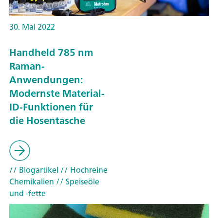
30. Mai 2022
Handheld 785 nm
Raman-
Anwendungen:
Modernste Material-
ID-Funktionen für
die Hosentasche
// Blogartikel
// Hochreine
Chemikalien
// Speiseöle
und -fette