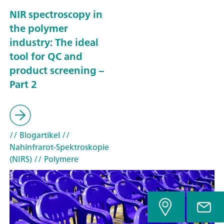
NIR spectroscopy in
the polymer
industry: The ideal
tool for QC and
product screening –
Part 2
// Blogartikel
//
Nahinfrarot-Spektroskopie
(NIRS)
// Polymere