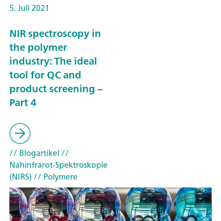
5. Juli 2021
NIR spectroscopy in
the polymer
industry: The ideal
tool for QC and
product screening –
Part 4
// Blogartikel
//
Nahinfrarot-Spektroskopie
(NIRS)
// Polymere