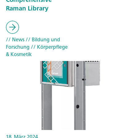
Raman Library
// News
// Bildung und
Forschung
// Körperpflege
& Kosmetik
18. März 2024