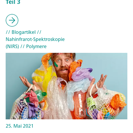
Teil 3
// Blogartikel
//
Nahinfrarot-Spektroskopie
(NIRS)
// Polymere
25. Mai 2021