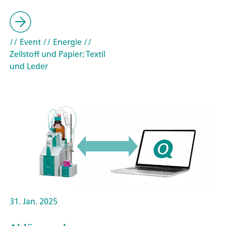
// Event
// Energie
//
Zellstoff und Papier; Textil
und Leder
31. Jan. 2025