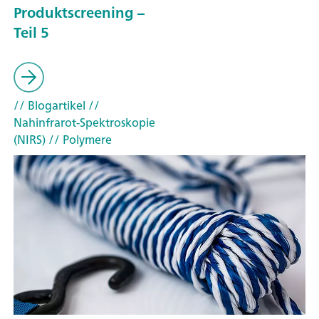
Produktscreening –
Teil 5
// Blogartikel
//
Nahinfrarot-Spektroskopie
(NIRS)
// Polymere