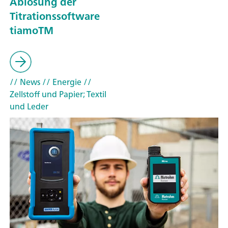
Ablösung der
Titrationssoftware
tiamoTM
// News
// Energie
//
Zellstoff und Papier; Textil
und Leder