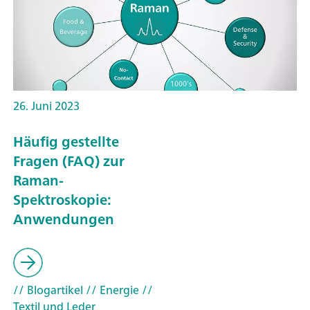
26. Juni 2023
Häufig gestellte
Fragen (FAQ) zur
Raman-
Spektroskopie:
Anwendungen
// Blogartikel
// Energie
//
Textil und Leder