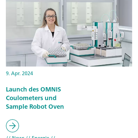
9. Apr. 2024
Launch des OMNIS
Coulometers und
Sample Robot Oven
// News
// Energie
//