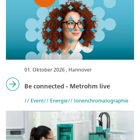
01. Oktober 2026 , Hannover
Be connected - Metrohm live
// Event
// Energie
// Ionenchromatographie