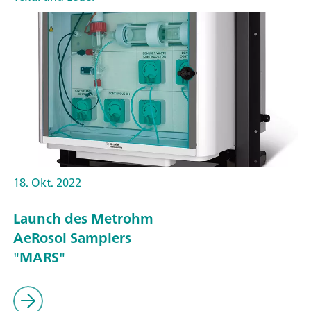
18. Okt. 2022
Launch des Metrohm
AeRosol Samplers
"MARS"