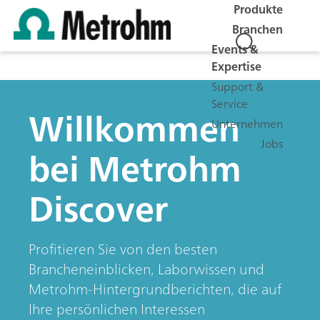
Produkte
Branchen
Events &
Expertise
Support &
Service
Willkommen
Unternehmen
Jobs
bei Metrohm
Discover
Profitieren Sie von den besten
Brancheneinblicken, Laborwissen und
Metrohm-Hintergrundberichten, die auf
Ihre persönlichen Interessen