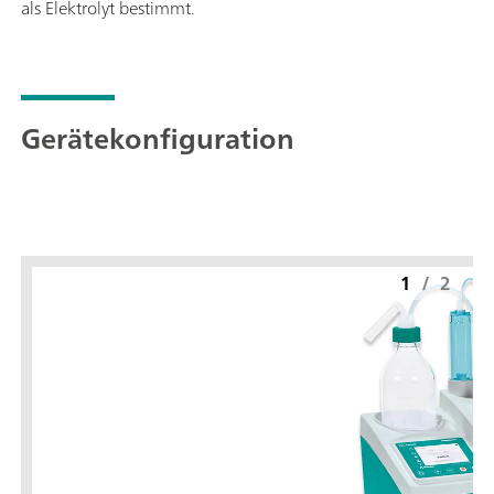
als Elektrolyt bestimmt.
Gerätekonfiguration
1
/
2