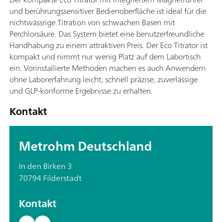
und berührungssensitiver Bedienoberfläche ist ideal für die
nichtwässrige Titration von schwachen Basen mit
Perchlorsäure. Das System bietet eine benutzerfreundliche
Handhabung zu einem attraktiven Preis. Der Eco Titrator ist
kompakt und nimmt nur wenig Platz auf dem Labortisch
ein. Vorinstallierte Methoden machen es auch Anwendern
ohne Laborerfahrung leicht, schnell präzise, zuverlässige
und GLP-konforme Ergebnisse zu erhalten.
Kontakt
Metrohm Deutschland
In den Birken 3
70794 Filderstadt
Kontakt