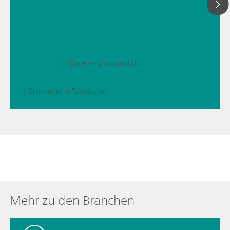
// Basen – anorganisch
// Bildung und Forschung
Mehr zu den Branchen