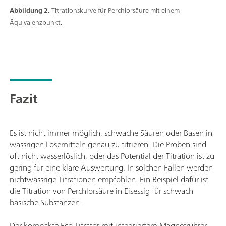
Abbildung 2.
Titrationskurve für Perchlorsäure mit einem
Äquivalenzpunkt.
Fazit
Es ist nicht immer möglich, schwache Säuren oder Basen in
wässrigen Lösemitteln genau zu titrieren. Die Proben sind
oft nicht wasserlöslich, oder das Potential der Titration ist zu
gering für eine klare Auswertung. In solchen Fällen werden
nichtwässrige Titrationen empfohlen. Ein Beispiel dafür ist
die Titration von Perchlorsäure in Eisessig für schwach
basische Substanzen.
Der kompakte Eco Titrator mit integriertem Magnetrührer