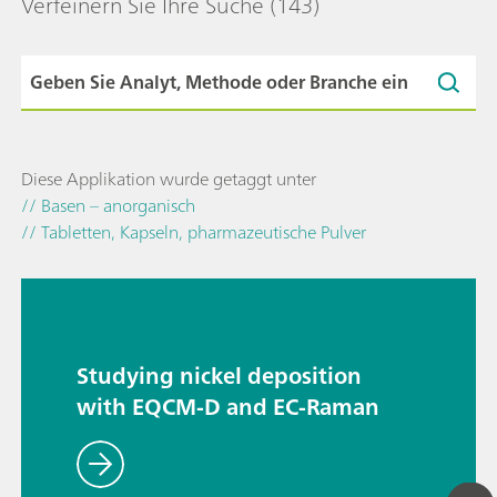
Verfeinern Sie Ihre Suche
(143)
Diese Applikation wurde getaggt unter
// Basen – anorganisch
// Tabletten, Kapseln, pharmazeutische Pulver
Studying nickel deposition
with EQCM-D and EC-Raman