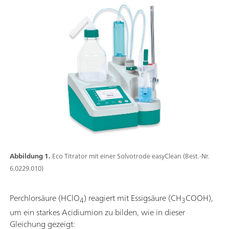
Abbildung 1.
Eco Titrator mit einer Solvotrode easyClean (Best.-Nr.
6.0229.010)
Perchlorsäure (HClO
) reagiert mit Essigsäure (CH
COOH),
4
3
um ein starkes Acidiumion zu bilden, wie in dieser
Gleichung gezeigt: