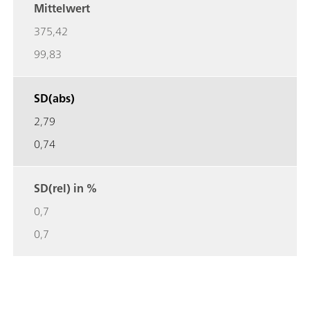
Mittelwert
375,42
99,83
SD(abs)
2,79
0,74
SD(rel) in %
0,7
0,7