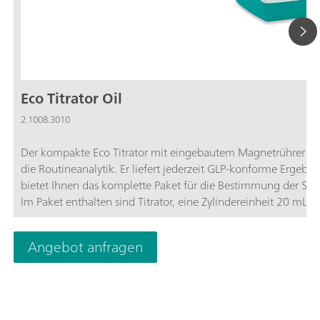
Eco Titrator Oil
2.1008.3010
Der kompakte Eco Titrator mit eingebautem Magnetrührer und t
die Routineanalytik. Er liefert jederzeit GLP-konforme Ergebni
bietet Ihnen das komplette Paket für die Bestimmung der Säu
Im Paket enthalten sind Titrator, eine Zylindereinheit 20 mL 
pH-Elektrode speziell entwickelt für die nichtwässrige Säure/B
Angebot anfragen