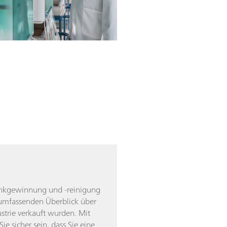
Zinkgewinnung und -reinigung
 umfassenden Überblick über
strie verkauft wurden. Mit
e sicher sein, dass Sie eine