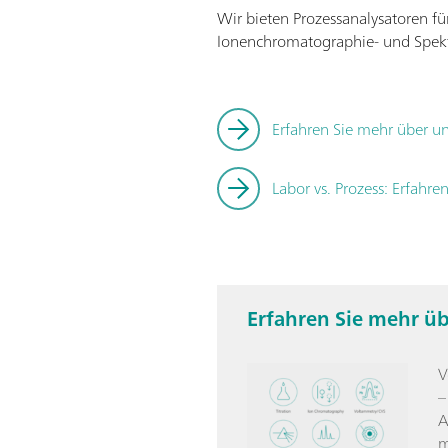
Wir bieten Prozessanalysatoren für
Ionenchromatographie- und Spekt
Erfahren Sie mehr über un
Labor vs. Prozess: Erfahr
Erfahren Sie mehr ü
V
–
A
m