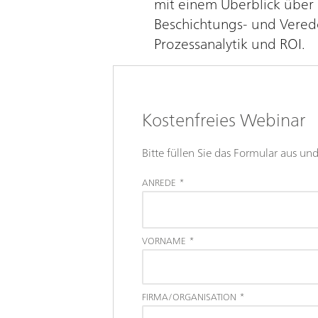
mit einem Überblick über
Beschichtungs- und Verede
Prozessanalytik und ROI.
Kostenfreies Webinar
Bitte füllen Sie das Formular aus u
ANREDE
*
VORNAME
*
FIRMA/ORGANISATION
*