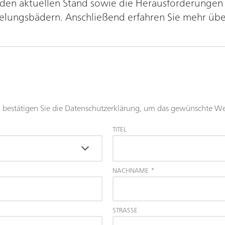
 den aktuellen Stand sowie die Herausforderungen
lungsbädern. Anschließend erfahren Sie mehr über 
nd bestätigen Sie die Datenschutzerklärung, um das gewünschte We
TITEL
NACHNAME
*
STRASSE