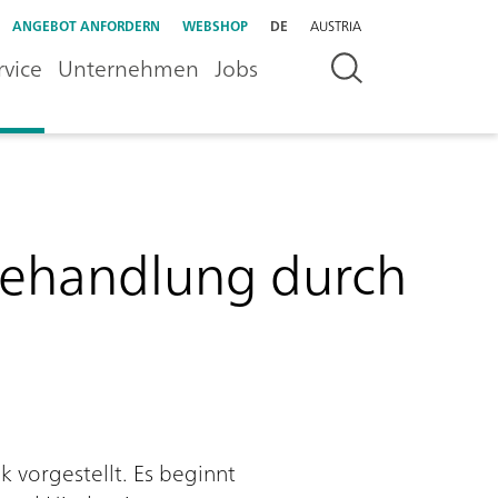
ANGEBOT ANFORDERN
WEBSHOP
DE
AUSTRIA
rvice
Unternehmen
Jobs
behandlung durch
vorgestellt. Es beginnt