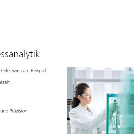
essanalytik
rteile, wie zum Beispiel:
tzeit
 und Präzision