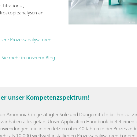
 Titrations-,
roskopieanalysen an.
sere Prozessanalysatoren
en Sie mehr in unserem Blog
ber unser Kompetenzspektrum!
on Ammoniak in gesättigter Sole und Düngemitteln bis hin zur 
 wir haben alles getan. Unser Application Handbook bietet einen
nwendungen, die in den letzten über 40 Jahren in der Prozessindu
ehr als 10.000 weltweit installierten Prozessanalysatoren können Si