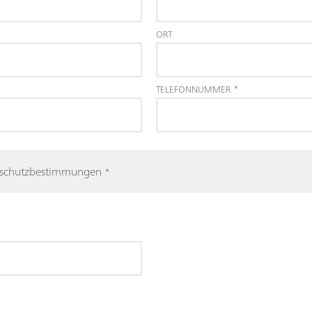
ORT
TELEFONNUMMER
*
enschutzbestimmungen
*