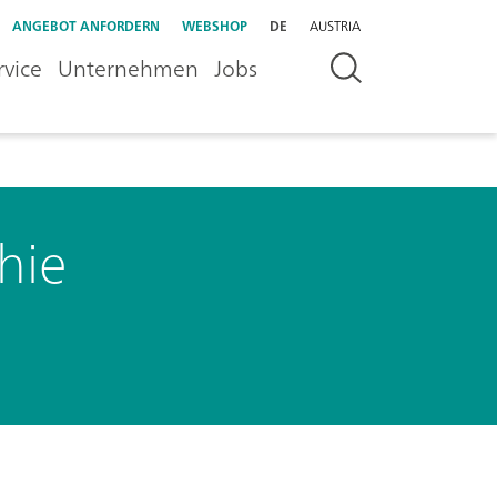
ANGEBOT ANFORDERN
WEBSHOP
DE
AUSTRIA
rvice
Unternehmen
Jobs
hie