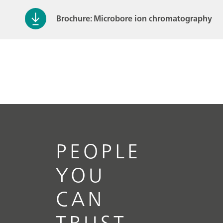
Brochure: Microbore ion chromatography
PEOPLE
YOU
CAN
TRUST