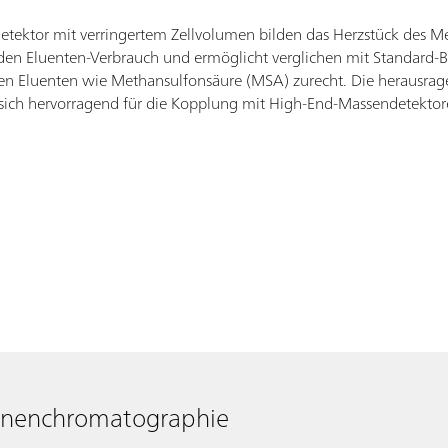
 Detektor mit verringertem Zellvolumen bilden das Herzstück des
den Eluenten-Verbrauch und ermöglicht verglichen mit Standard-
en Eluenten wie Methansulfonsäure (MSA) zurecht. Die herausra
ch hervorragend für die Kopplung mit High-End-Massendetektor
Ionenchromatographie