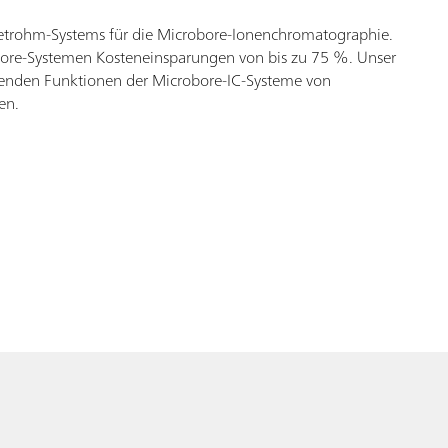
 Metrohm-Systems für die Microbore-Ionenchromatographie.
Bore-Systemen Kosteneinsparungen von bis zu 75 %. Unser
genden Funktionen der Microbore-IC-Systeme von
en.