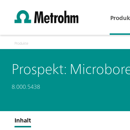
Produk
Produkte
Prospekt: Microbo
8.000.5438
Inhalt