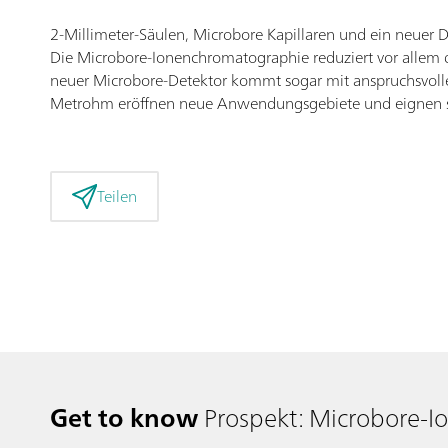
2-Millimeter-Säulen, Microbore Kapillaren und ein neuer
Die Microbore-Ionenchromatographie reduziert vor allem 
neuer Microbore-Detektor kommt sogar mit anspruchsvoll
Metrohm eröffnen neue Anwendungsgebiete und eignen si
Teilen
Get to know
Prospekt: Microbore-