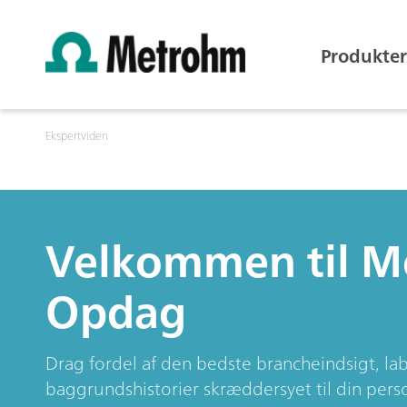
Produkter
Ekspertviden
Velkommen til 
Opdag
Drag fordel af den bedste brancheindsigt, l
baggrundshistorier skræddersyet til din perso