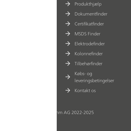
Produkthjælp
Dokumentfinder
Certifikatfinder
MSDS Finder
Elektrodefinder
Kolonnefinder
Tilbehørfinder
Købs- og
leveringsbetingelser
Kontakt os
© Metrohm AG 2022-2025
Kontakt os