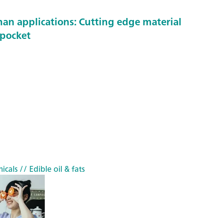
n applications: Cutting edge material
 pocket
icals
// Edible oil & fats