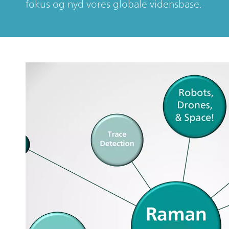
fokus og nyd vores globale vidensbase.