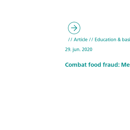
// Article
// Education & basi
29. jun. 2020
Combat food fraud: Me