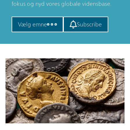
fokus og nyd vores globale vidensbase.
Vælg emne
Subscribe