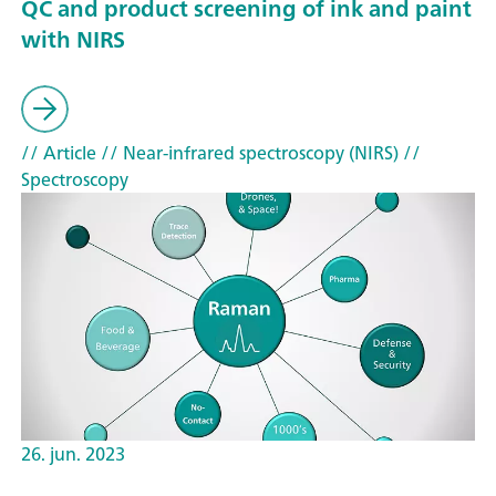
QC and product screening of ink and paint
with NIRS
// Article
// Near-infrared spectroscopy (NIRS)
//
Spectroscopy
26. jun. 2023