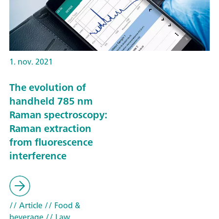
1. nov. 2021
The evolution of
handheld 785 nm
Raman spectroscopy:
Raman extraction
from fluorescence
interference
// Article
// Food &
beverage
// Law