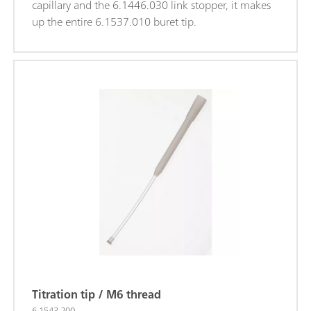
capillary and the 6.1446.030 link stopper, it makes
up the entire 6.1537.010 buret tip.
Titration tip / M6 thread
6.1543.200