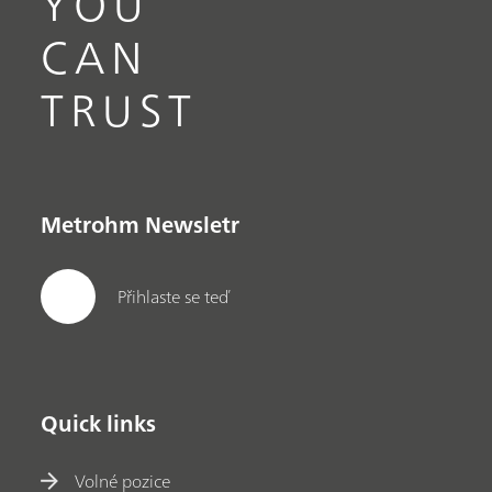
YOU
CAN
TRUST
Metrohm Newsletr
Přihlaste se teď
Quick links
Volné pozice