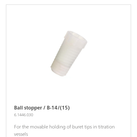
Ball stopper / B-14/(15)
6.1446.030
For the movable holding of buret tips in titration
vessels