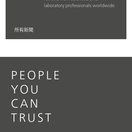
laboratory professionals worldwide.
所有新聞
PEOPLE
YOU
CAN
TRUST