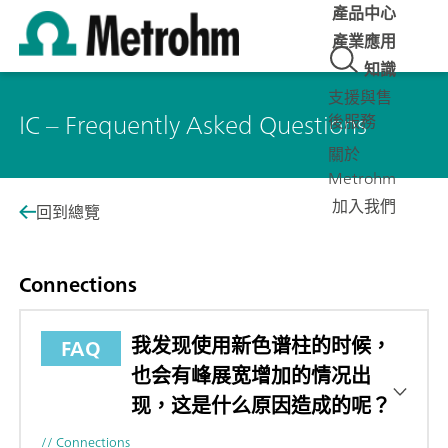
產品中心
產業應用
知識
支援與售
IC – Frequently Asked Questions
後服務
關於
Metrohm
加入我們
回到總覽
Connections
我发现使用新色谱柱的时候，
FAQ
也会有峰展宽增加的情况出
现，这是什么原因造成的呢？
// Connections