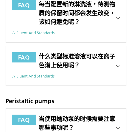
每当配置新的淋洗液，待测物
FAQ
质的保留时间都会发生改变，
该如何避免呢？
// Eluent And Standards
什么类型标准溶液可以在离子
FAQ
色谱上使用呢？
// Eluent And Standards
Peristaltic pumps
当使用蠕动泵的时候需要注意
FAQ
哪些事项呢？