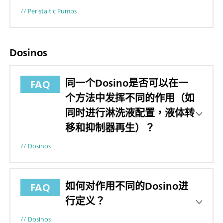
// Peristaltic Pumps
Dosinos
同一个Dosino是否可以在一
FAQ
个方法中发挥不同的作用（如
同时进行淋洗液配置，液体转
移和抑制器再生）？
// Dosinos
如何对作用不同的Dosino进
FAQ
行定义？
// Dosinos