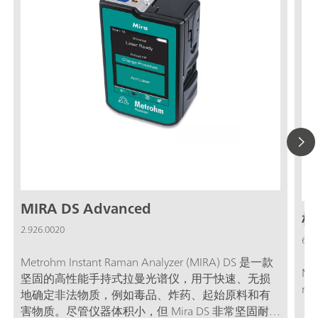
MIRA DS Advanced
样
2.926.0020
6.0
Metrohm Instant Raman Analyzer (MIRA) DS 是一款
Mi
坚固的高性能手持式拉曼光谱仪，用于快速、无损
m
地确定非法物质，例如毒品、炸药、起始原料和有
害物质。尽管仪器体积小，但 Mira DS 非常坚固耐