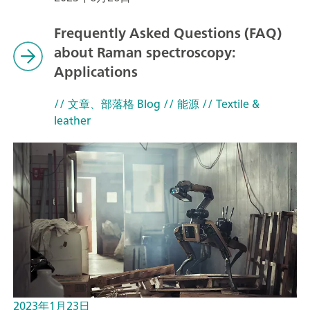
Frequently Asked Questions (FAQ)
about Raman spectroscopy:
Applications
// 文章、部落格 Blog
// 能源
// Textile &
leather
2023年1月23日