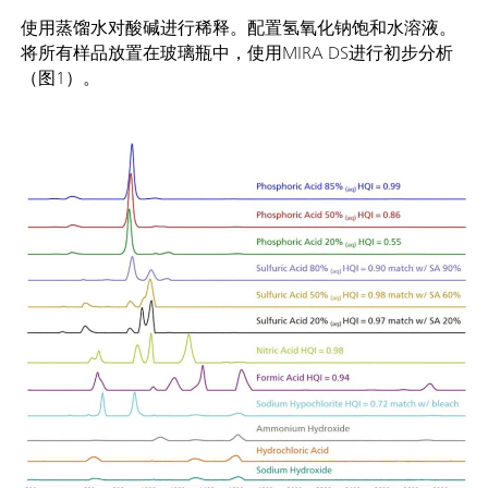
使用蒸馏水对酸碱进行稀释。配置氢氧化钠饱和水溶液。
将所有样品放置在玻璃瓶中，使用MIRA DS进行初步分析
（图1）。