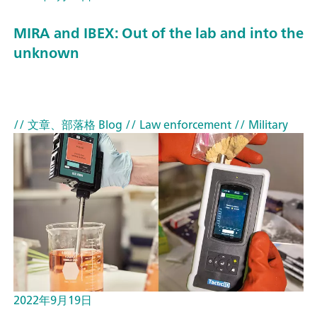
MIRA and IBEX: Out of the lab and into the
unknown
// 文章、部落格 Blog
// Law enforcement
// Military
2022年9月19日