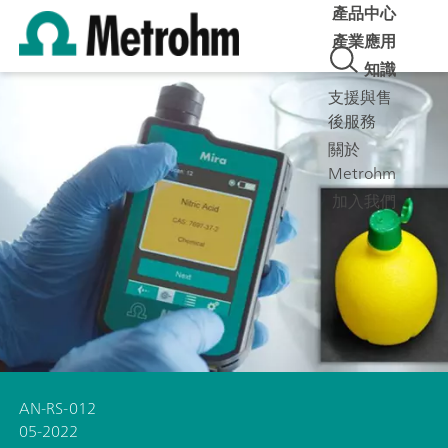
產品中心
產業應用
知識
支援與售
後服務
關於
Metrohm
加入我們
AN-RS-012
05-2022