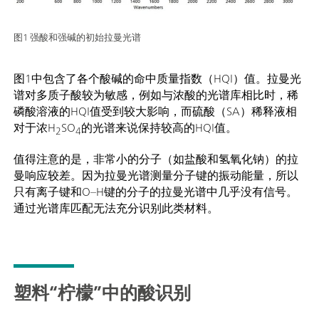
图1 强酸和强碱的初始拉曼光谱
图1中包含了各个酸碱的命中质量指数（HQI）值。拉曼光
谱对多质子酸较为敏感，例如与浓酸的光谱库相比时，稀
磷酸溶液的HQI值受到较大影响，而硫酸（SA）稀释液相
对于浓H
SO
的光谱来说保持较高的HQI值。
2
4
值得注意的是，非常小的分子（如盐酸和氢氧化钠）的拉
曼响应较差。因为拉曼光谱测量分子键的振动能量，所以
只有离子键和O–H键的分子的拉曼光谱中几乎没有信号。
通过光谱库匹配无法充分识别此类材料。
塑料“柠檬”中的酸识别