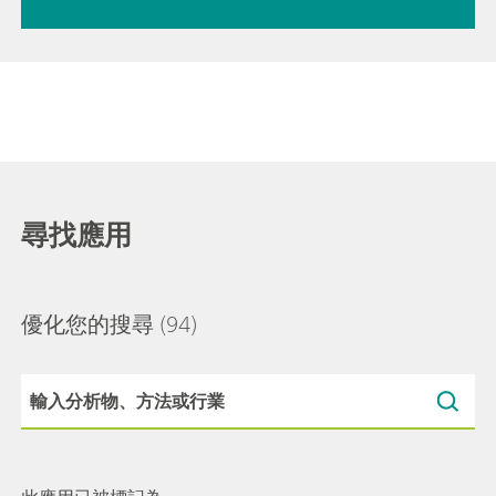
尋找應用
優化您的搜尋
(94)