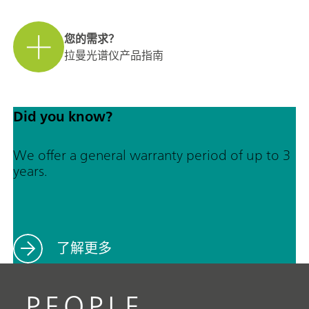
您的需求？
拉曼光谱仪产品指南
Did you know?
We offer a general warranty period of up to 3
years.
了解更多
PEOPLE