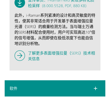
宣传单页：i-Raman NxG 实现多样化质
检采样
(8.000.5528, PDF, 880 KB)
此外，i-Raman系列紧凑的设计和高灵敏度的特
性，使其非常适合用于开发基于表面增强拉曼
光谱（SERS）的痕量检测方法。当与瑞士万通
的SERS材料配合使用时，用户可实现高达10⁶倍
的信号增强，从而即使在极低浓度下也能自信
地识别分析物。
了解更多表面增强拉曼（SERS）技术相
关信息
软件