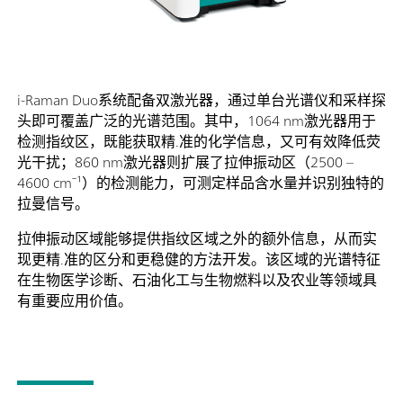
i-Raman Duo系统配备双激光器，通过单台光谱仪和采样探
头即可覆盖广泛的光谱范围。其中，1064 nm激光器用于
检测指纹区，既能获取精.准的化学信息，又可有效降低荧
光干扰；860 nm激光器则扩展了拉伸振动区（2500 –
4600 cm⁻¹）的检测能力，可测定样品含水量并识别独特的
拉曼信号。
拉伸振动区域能够提供指纹区域之外的额外信息，从而实
现更精.准的区分和更稳健的方法开发。该区域的光谱特征
在生物医学诊断、石油化工与生物燃料以及农业等领域具
有重要应用价值。