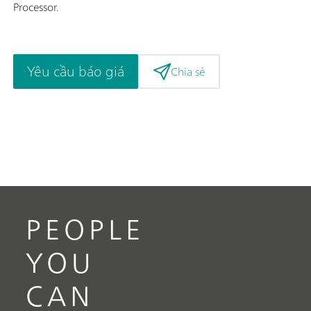
Processor.
Yêu cầu báo giá
Chia sẻ
PEOPLE
YOU
CAN