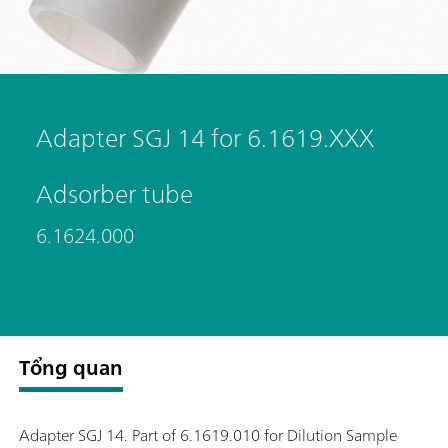
Adapter SGJ 14 for 6.1619.XXX
Adsorber tube
6.1624.000
Tổng quan
Adapter SGJ 14. Part of 6.1619.010 for Dilution Sample