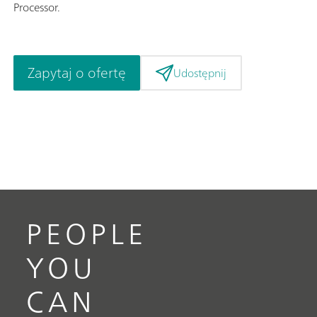
Processor.
Zapytaj o ofertę
Udostępnij
PEOPLE
YOU
CAN