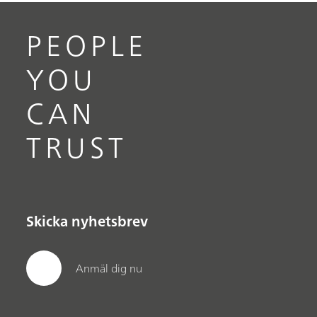
PEOPLE
YOU
CAN
TRUST
Skicka nyhetsbrev
Anmäl dig nu