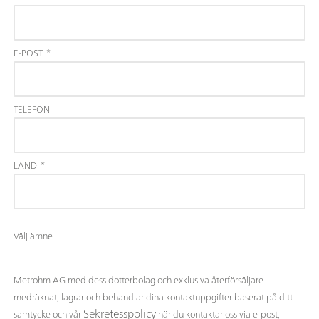
E-POST
*
TELEFON
LAND
*
Välj ämne
Metrohm AG med dess dotterbolag och exklusiva återförsäljare
medräknat, lagrar och behandlar dina kontaktuppgifter baserat på ditt
Sekretesspolicy
samtycke och vår
när du kontaktar oss via e-post,