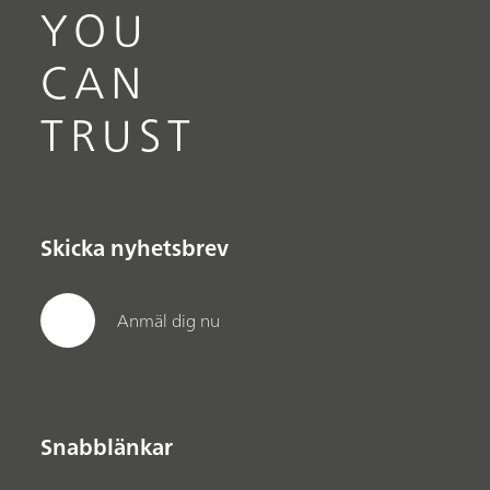
YOU
CAN
TRUST
Skicka nyhetsbrev
Anmäl dig nu
Snabblänkar