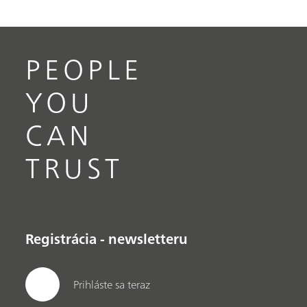
PEOPLE
YOU
CAN
TRUST
Registrácia - newsletteru
Prihláste sa teraz