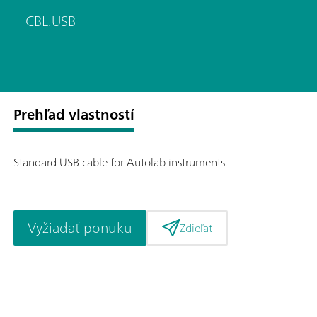
CBL.USB
Prehľad vlastností
Standard USB cable for Autolab instruments.
Vyžiadať ponuku
Zdieľať