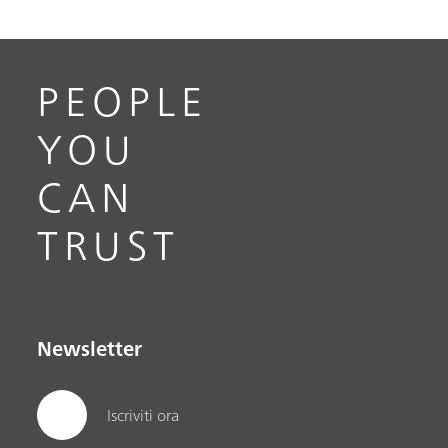
PEOPLE
YOU
CAN
TRUST
Newsletter
Iscriviti ora