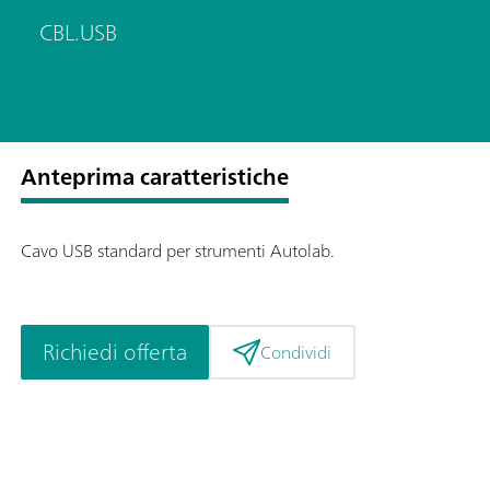
CBL.USB
Anteprima caratteristiche
Cavo USB standard per strumenti Autolab.
Richiedi offerta
Condividi