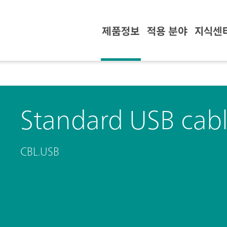
제품정보
적용 분야
지식센
Standard USB cab
CBL.USB