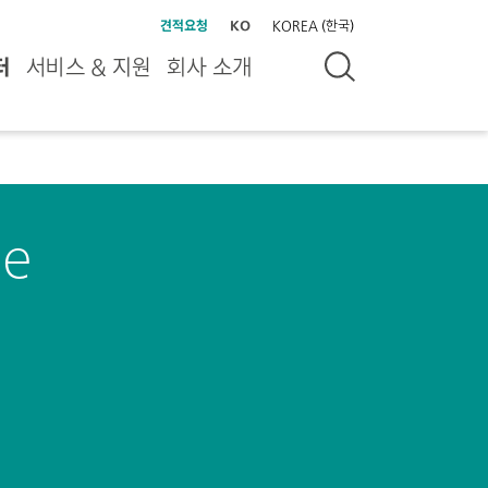
견적요청
KO
KOREA (한국)
터
서비스 & 지원
회사 소개
le