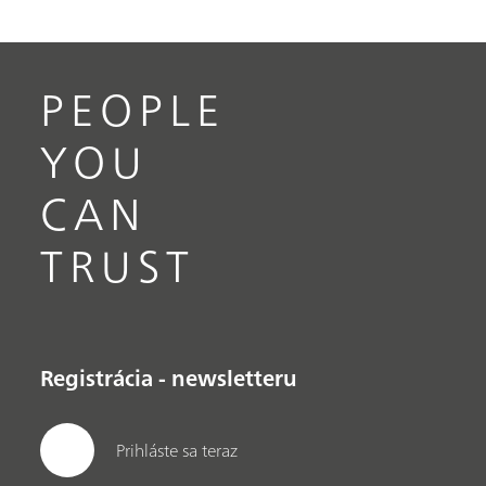
PEOPLE
YOU
CAN
TRUST
Registrácia - newsletteru
Prihláste sa teraz