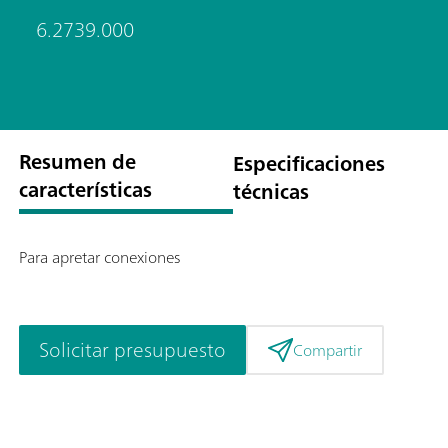
6.2739.000
Resumen de
Especificaciones
características
técnicas
Para apretar conexiones
Solicitar presupuesto
Compartir