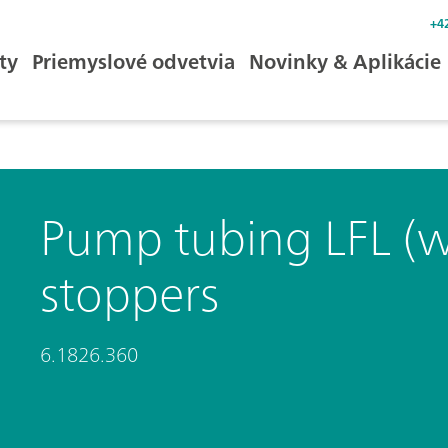
+4
ty
Priemyslové odvetvia
Novinky & Aplikácie
Pump tubing LFL (w
stoppers
6.1826.360