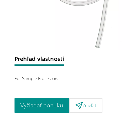
Prehľad vlastností
For Sample Processors
Vyžiadať ponuku
Zdieľať