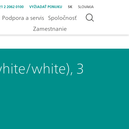
21 2 2062 0100
VYŽIADAŤ PONUKU
SK
SLOVAKIA
Podpora a servis
Spoločnosť
Zamestnanie
hite/white), 3