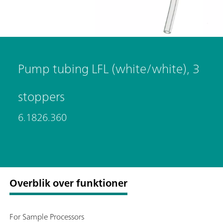
Pump tubing LFL (white/white), 3
stoppers
6.1826.360
Overblik over funktioner
For Sample Processors