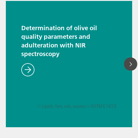
Determination of olive oil
quality parameters and
adulteration with NIR
spectroscopy
// Lipids, fats, oils, waxes
// ASTM E1655