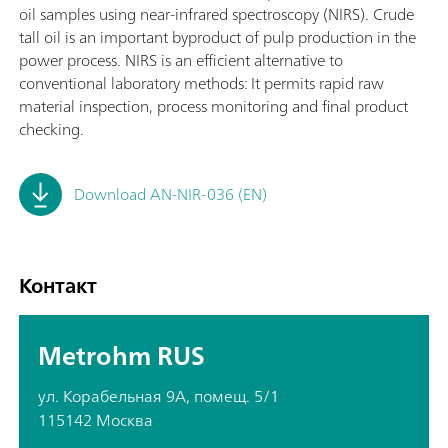
oil samples using near-infrared spectroscopy (NIRS). Crude
tall oil is an important byproduct of pulp production in the
power process. NIRS is an efficient alternative to
conventional laboratory methods: It permits rapid raw
material inspection, process monitoring and final product
checking.
Download AN-NIR-036 (EN)
Контакт
Metrohm RUS
ул. Корабельная 9А, помещ. 5/1
115142 Москва