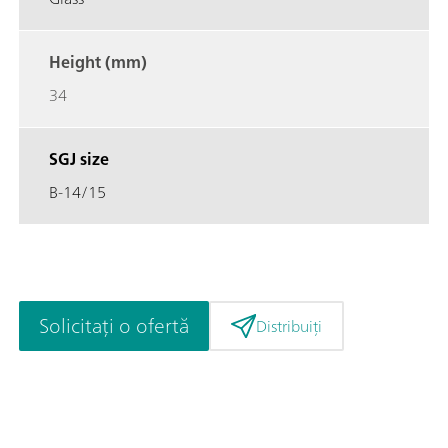
Height (mm)
34
SGJ size
B-14/15
Solicitați o ofertă
Distribuiți