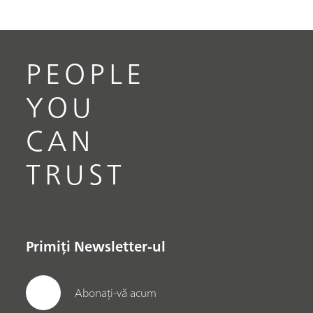
PEOPLE
YOU
CAN
TRUST
Primiți Newsletter-ul
Abonați-vă acum