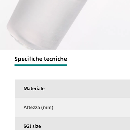
Specifiche tecniche
Materiale
Altezza (mm)
SGJ size