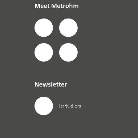
Meet Metrohm
Newsletter
Iscriviti ora