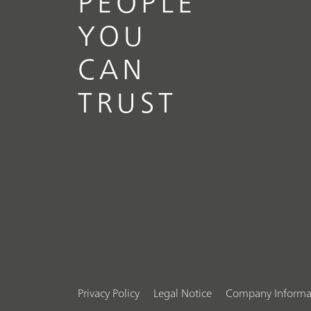
PEOPLE
YOU
CAN
TRUST
Privacy Policy
Legal Notice
Company Informa