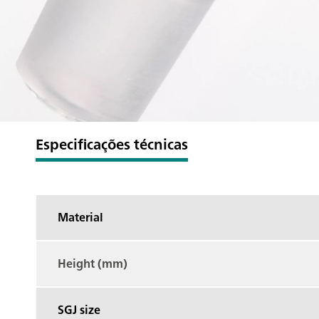
Especificações técnicas
Material
Height (mm)
SGJ size