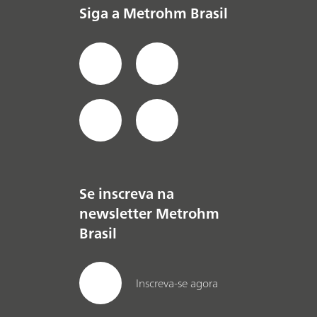
Siga a Metrohm Brasil
Se inscreva na
newsletter Metrohm
Brasil
Inscreva-se agora