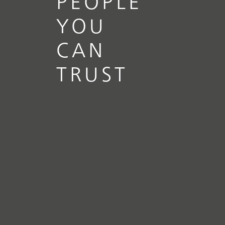
PEOPLE
YOU
CAN
TRUST