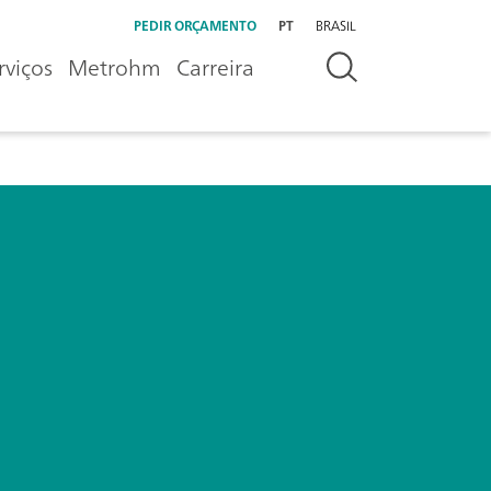
PEDIR ORÇAMENTO
PT
BRASIL
rviços
Metrohm
Carreira