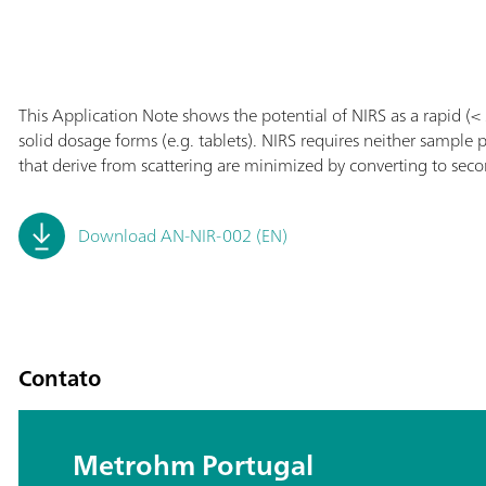
This Application Note shows the potential of NIRS as a rapid (< 
solid dosage forms (e.g. tablets). NIRS requires neither sample p
that derive from scattering are minimized by converting to secon
Download AN-NIR-002 (EN)
Contato
Metrohm Portugal