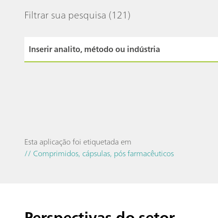
Filtrar sua pesquisa
(121)
Esta aplicação foi etiquetada em
// Comprimidos, cápsulas, pós farmacêuticos
Perspectivas do setor