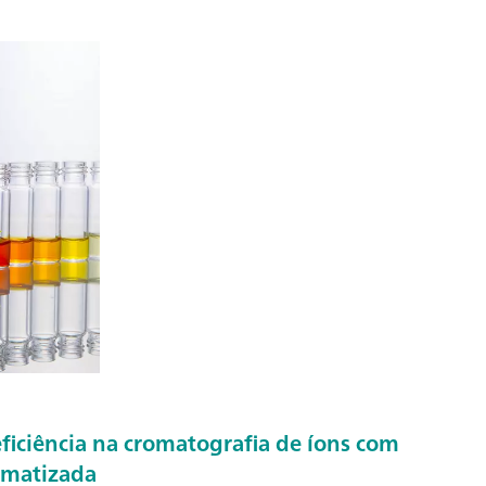
ficiência na cromatografia de íons com
omatizada