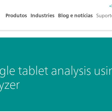
+
Produtos
Industries
Blog e notícias
Suport
gle tablet analysis us
yzer