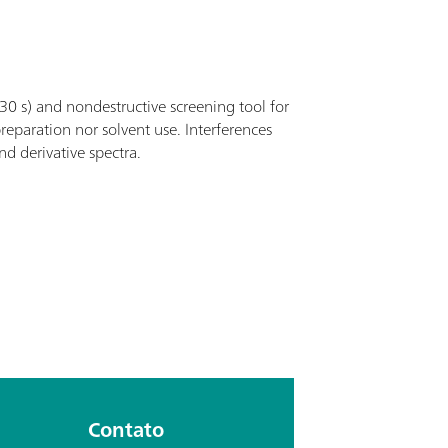
30 s) and nondestructive screening tool for
reparation nor solvent use. Interferences
d derivative spectra.
Contato