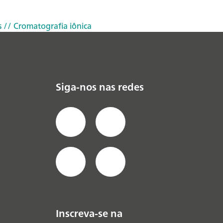
s
// Cromatografia iônica
Siga-nos nas redes
Inscreva-se na