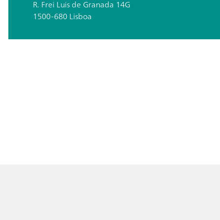
R. Frei Luis de Granada 14G
1500-680 Lisboa