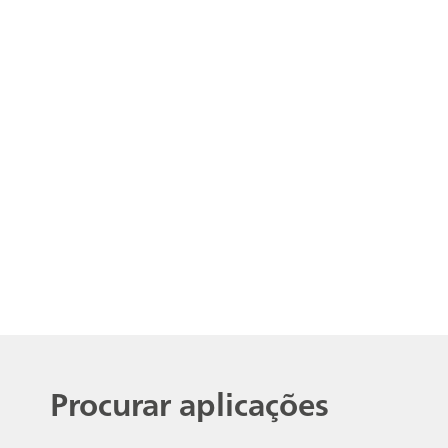
Procurar aplicações