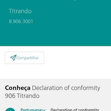
Titrando
8.906.3001
Compartilhar
Conheça
Declaration of conformity
906 Titrando
Portuguese
Declaration of conformity