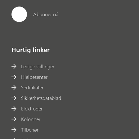
Abonner nå
Hurtig linker
Ledige stillinger
Hjelpesenter
Sertifikater
Sikkerhetsdatablad
Elektroder
Kolonner
Tilbehør