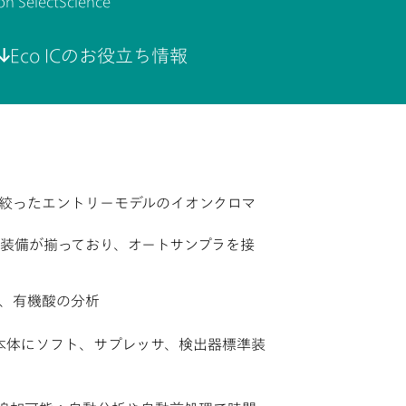
on SelectScience
Eco ICのお役立ち情報
に絞ったエントリーモデルのイオンクロマ
装備が揃っており、オートサンプラを接
、有機酸の分析
本体にソフト、サプレッサ、検出器標準装