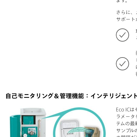
ます。
さらに、
サポート
自己モニタリング＆管理機能：インテリジェント
Eco I
ラメータ
テムの最
サンプル