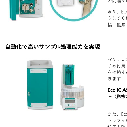
の間隔が
また、E
クしてく
幅に低減
自動化で高いサンプル処理能力を実現
Eco 
じめ付属
を接続す
きます。
Eco IC
～（税抜
また、Ec
トラフィ