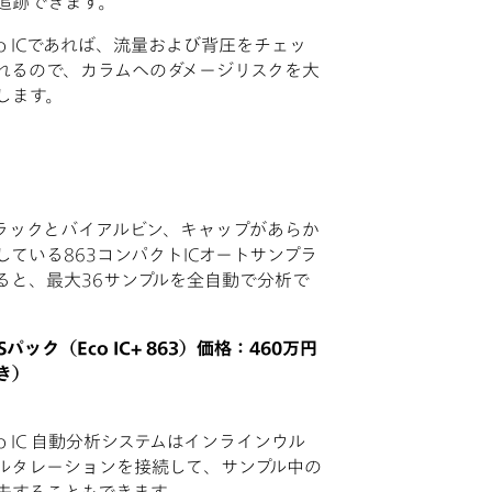
追跡できます。
co ICであれば、流量および背圧をチェッ
れるので、カラムへのダメージリスクを大
します。
ICにラックとバイアルビン、キャップがあらか
している863コンパクトICオートサンプラ
ると、最大36サンプルを全自動で分析で
 ASパック（Eco IC+ 863）価格：460万円
き）
o IC 自動分析システムはインラインウル
ルタレーションを接続して、サンプル中の