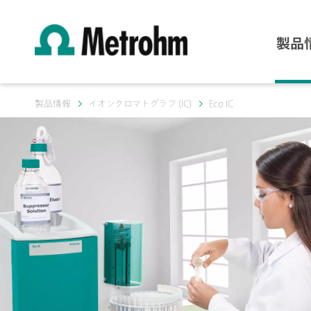
製品
製品情報
イオンクロマトグラフ (IC)
Eco IC