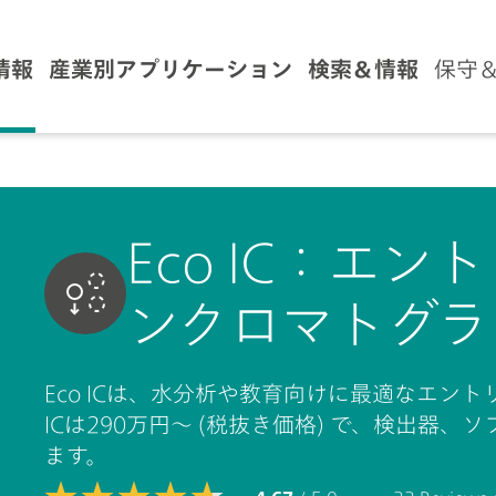
情報
産業別アプリケーション
検索＆情報
保守
Eco IC：エ
ンクロマトグラ
Eco ICは、水分析や教育向けに最適なエン
ICは290万円～ (税抜き価格) で、検出器
ます。