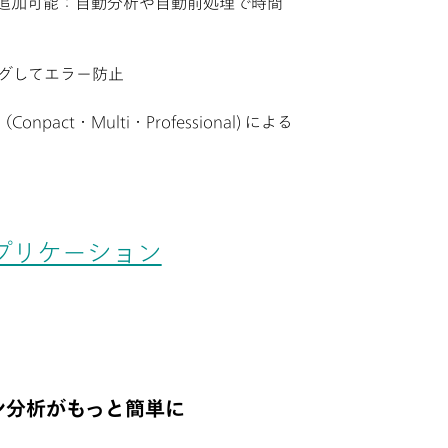
追加可能：自動分析や自動前処理で時間
ングしてエラー防止
pact・Multi・Professional) による
プリケーション
ン分析がもっと簡単に