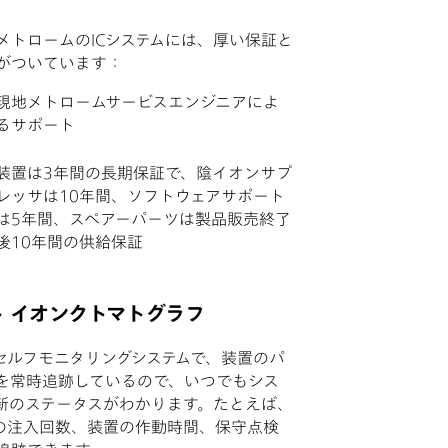
メトロームのICシステムには、厚い保証と
がついています：
現地メトロームサービスエンジニアによ
るサポート
装置は3年間の長期保証で、陰イオンサプ
レッサは10年間、ソフトウェアサポート
は5年間、スペアーパーツは製品販売終了
後10年間の供給保証
 イオンクトマトグラフ
Cはセルフモニタリングシステムで、装置のパ
を常時追跡しているので、いつでもシス
新のステータスがわかります。たとえば、
の注入回数、装置の作動時間、保守点検