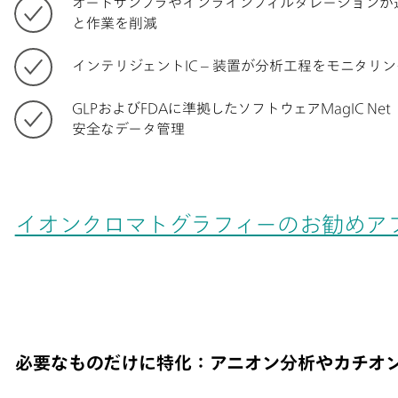
オートサンプラやインラインフィルタレーションが
と作業を削減
インテリジェントIC – 装置が分析工程をモニタリ
GLPおよびFDAに準拠したソフトウェアMagIC Net （Con
安全なデータ管理
イオンクロマトグラフィーのお勧めア
必要なものだけに特化：アニオン分析やカチオ