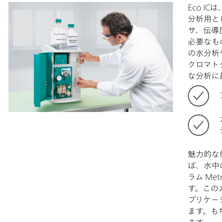
Eco 
分析用と
サ、伝導
必要なも
の水分析
クロマトグ
な分析に
魅力的な
ば、水中
ラム Met
す。この
プリケー
ます。も