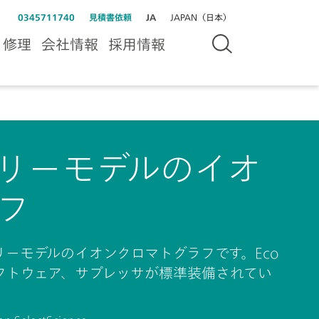
0345711740
見積書依頼
JA
JAPAN（日本）
＆修理
会社情報
採用情報
ントリーモデルのイオ
フ
トリーモデルのイオンクロマトグラフです。Eco
、ソフトウェア、サプレッサが標準装備されてい