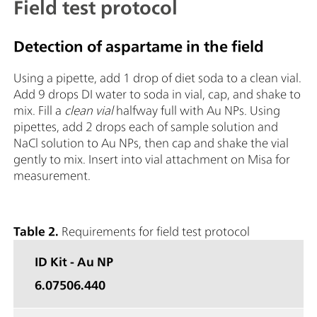
Field test protocol
Detection of aspartame in the field
Using a pipette, add 1 drop of diet soda to a clean vial.
Add 9 drops DI water to soda in vial, cap, and shake to
mix. Fill a
clean vial
halfway full with Au NPs. Using
pipettes, add 2 drops each of sample solution and
NaCl solution to Au NPs, then cap and shake the vial
gently to mix. Insert into vial attachment on Misa for
measurement.
Table 2.
Requirements for field test protocol
ID Kit - Au NP
6.07506.440