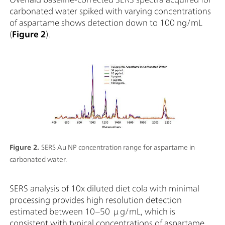
carbonated water spiked with varying concentrations
of aspartame shows detection down to 100 ng/mL
(
Figure 2
).
Figure 2.
SERS Au NP concentration range for aspartame in
carbonated water.
SERS analysis of 10x diluted diet cola with minimal
processing provides high resolution detection
estimated between 10–50 μg/mL, which is
consistent with typical concentrations of aspartame