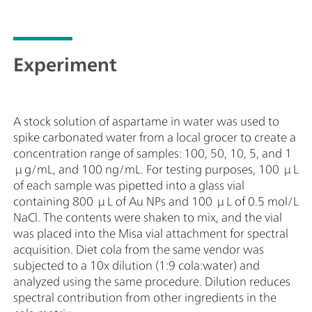
Experiment
A stock solution of aspartame in water was used to
spike carbonated water from a local grocer to create a
concentration range of samples: 100, 50, 10, 5, and 1
μg/mL, and 100 ng/mL. For testing purposes, 100 μL
of each sample was pipetted into a glass vial
containing 800 μL of Au NPs and 100 μL of 0.5 mol/L
NaCl. The contents were shaken to mix, and the vial
was placed into the Misa vial attachment for spectral
acquisition. Diet cola from the same vendor was
subjected to a 10x dilution (1:9 cola:water) and
analyzed using the same procedure. Dilution reduces
spectral contribution from other ingredients in the