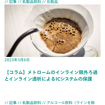
// 記事
// 乳製品飲料
// 化粧品
2023年3月6日
【コラム】メトロームのインライン限外ろ過
とインライン透析によるICシステムの保護
// 記事
// 乳製品飲料
// アルコール飲料（ワインを除