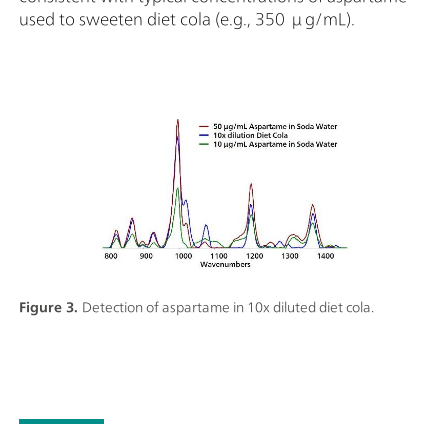
used to sweeten diet cola (e.g., 350 μg/mL).
Figure 3.
Detection of aspartame in 10x diluted diet cola.