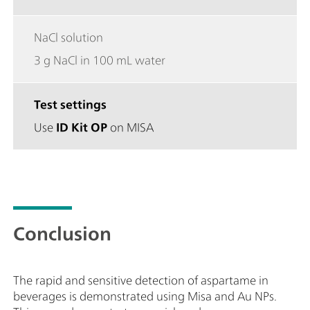
NaCl solution
3 g NaCl in 100 mL water
Test settings
Use
ID Kit OP
on MISA
Conclusion
The rapid and sensitive detection of aspartame in
beverages is demonstrated using Misa and Au NPs.