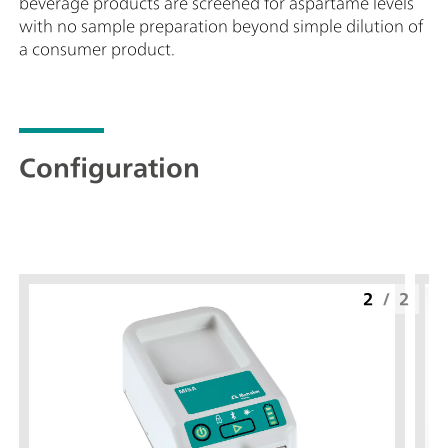
beverage products are screened for aspartame levels
with no sample preparation beyond simple dilution of
a consumer product.
Configuration
2
/
2