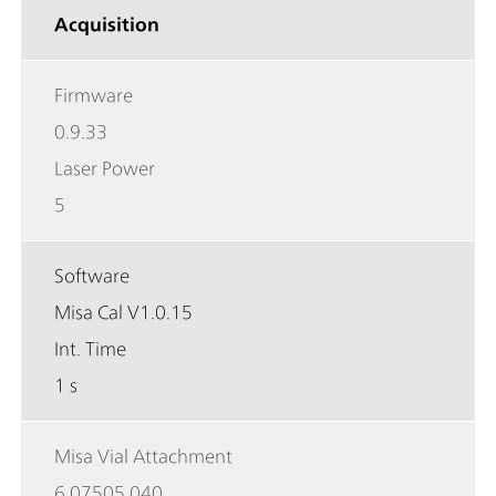
Acquisition
Firmware
0.9.33
Laser Power
5
Software
Misa Cal V1.0.15
Int. Time
1 s
Misa Vial Attachment
6.07505.040