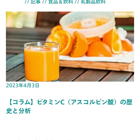
// 記事
// 食品＆飲料
// 乳製品飲料
2023年4月3日
【コラム】ビタミンC（アスコルビン酸）の歴
史と分析