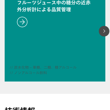
フルーツジュース中の糖分の近赤
外分析計による品質管理
// 炭水化物 – 単糖、二糖、糖アルコール
// ノンアルコール飲料