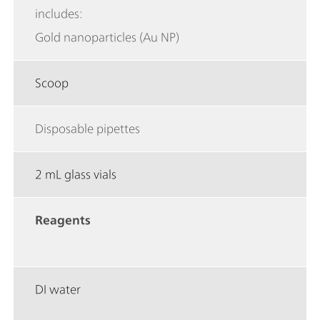
includes:
Gold nanoparticles (Au NP)
Scoop
Disposable pipettes
2 mL glass vials
Reagents
DI water