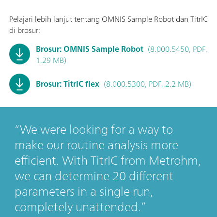
Pelajari lebih lanjut tentang OMNIS Sample Robot dan TitrIC
di brosur:
Brosur: OMNIS Sample Robot
(8.000.5450, PDF,
1.29 MB)
Brosur: TitrIC flex
(8.000.5300, PDF, 2.2 MB)
We were looking for a way to
make our routine analysis more
efficient. With TitrIC from Metrohm,
we can determine 20 different
parameters in a single run,
completely unattended.