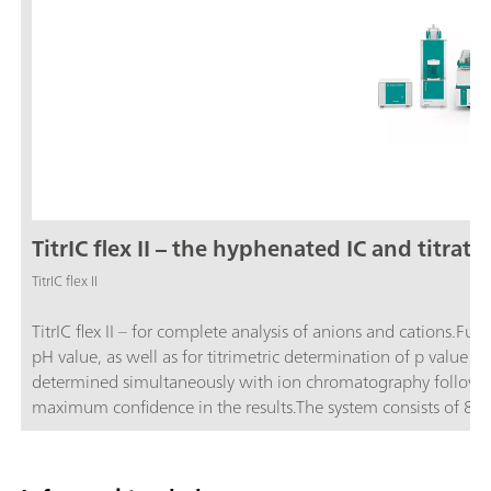
TitrIC flex II – the hyphenated IC and titra
TitrIC flex II
TitrIC flex II – for complete analysis of anions and cations.F
pH value, as well as for titrimetric determination of p value
determined simultaneously with ion chromatography following 
maximum confidence in the results.The system consists of 8
Titrator, OMNIS Sample Robot S, one 930 Compact IC Flex 
with sequential suppression, each with one IC conductivity 
packages.TitrIC flex – the power pack for ion analysis.