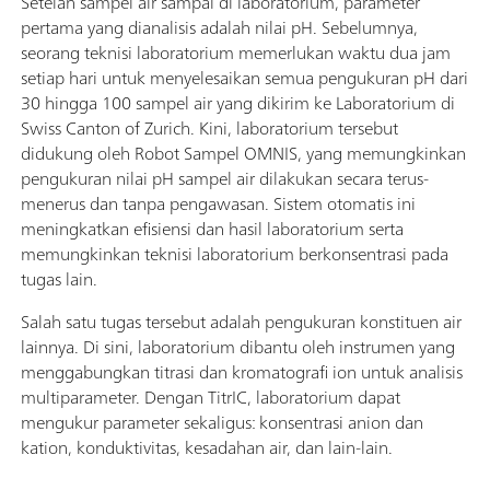
Setelah sampel air sampai di laboratorium, parameter
pertama yang dianalisis adalah nilai pH. Sebelumnya,
seorang teknisi laboratorium memerlukan waktu dua jam
setiap hari untuk menyelesaikan semua pengukuran pH dari
30 hingga 100 sampel air yang dikirim ke Laboratorium di
Swiss Canton of Zurich. Kini, laboratorium tersebut
didukung oleh Robot Sampel OMNIS, yang memungkinkan
pengukuran nilai pH sampel air dilakukan secara terus-
menerus dan tanpa pengawasan. Sistem otomatis ini
meningkatkan efisiensi dan hasil laboratorium serta
memungkinkan teknisi laboratorium berkonsentrasi pada
tugas lain.
Salah satu tugas tersebut adalah pengukuran konstituen air
lainnya. Di sini, laboratorium dibantu oleh instrumen yang
menggabungkan titrasi dan kromatografi ion untuk analisis
multiparameter. Dengan TitrIC, laboratorium dapat
mengukur parameter sekaligus: konsentrasi anion dan
kation, konduktivitas, kesadahan air, dan lain-lain.