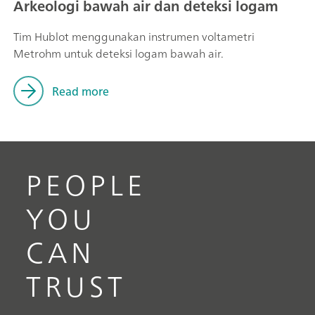
Arkeologi bawah air dan deteksi logam
Tim Hublot menggunakan instrumen voltametri
Metrohm untuk deteksi logam bawah air.
Read more
PEOPLE
YOU
CAN
TRUST