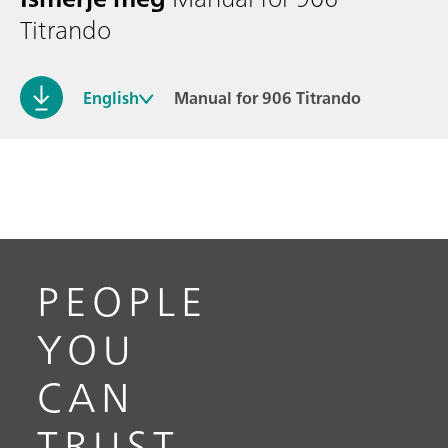
Titrando
English
Manual for 906 Titrando
PEOPLE
YOU
CAN
TRUST