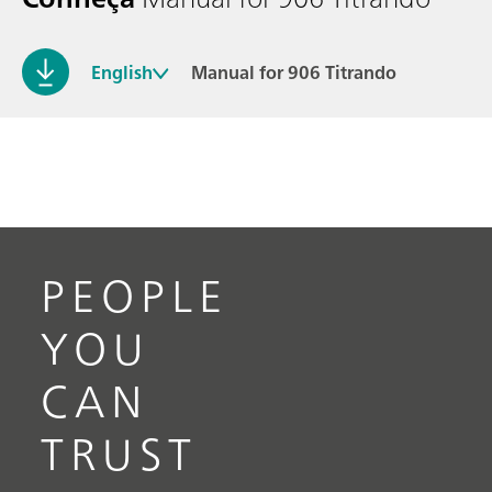
English
Manual for 906 Titrando
PEOPLE
YOU
CAN
TRUST