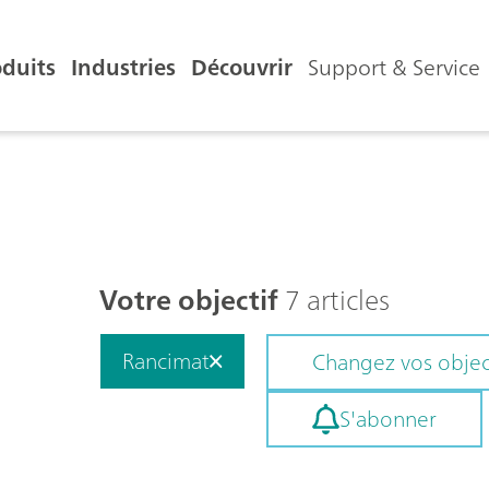
oduits
Industries
Découvrir
Support & Service
Votre objectif
7 articles
Rancimat
Changez vos objec
S'abonner