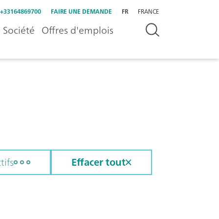
+33164869700
FAIRE UNE DEMANDE
FR
FRANCE
Société
Offres d'emplois
tifs
Effacer tout