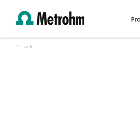
Pr
Découvrir