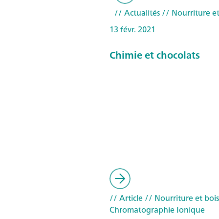
// Actualités
// Nourriture et
13 févr. 2021
Chimie et chocolats
// Article
// Nourriture et boi
Chromatographie Ionique