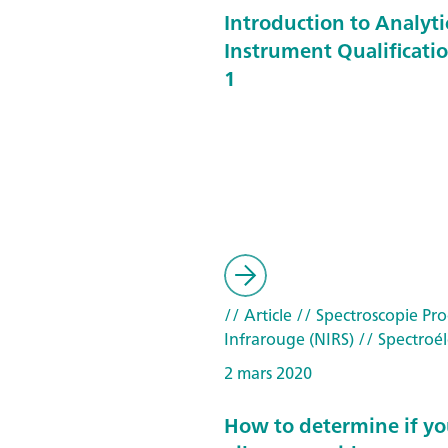
Introduction to Analyti
Instrument Qualificatio
1
// Article
// Spectroscopie Pr
Infrarouge (NIRS)
// Spectroél
2 mars 2020
How to determine if yo