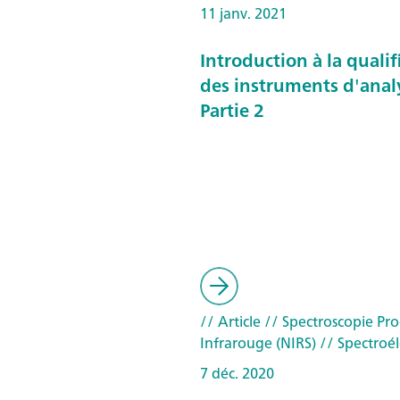
11 janv. 2021
Introduction à la qualif
des instruments d'anal
Partie 2
// Article
// Spectroscopie Pr
Infrarouge (NIRS)
// Spectroél
7 déc. 2020