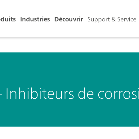
oduits
Industries
Découvrir
Support & Service
– Inhibiteurs de corro