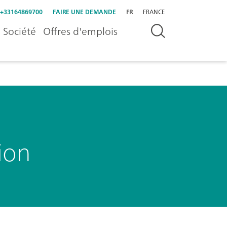
+33164869700
FAIRE UNE DEMANDE
FR
FRANCE
Société
Offres d'emplois
sion