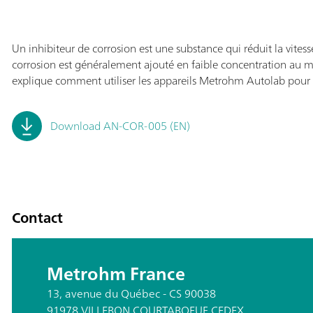
Un inhibiteur de corrosion est une substance qui réduit la vites
corrosion est généralement ajouté en faible concentration au mi
explique comment utiliser les appareils Metrohm Autolab pour co
Download AN-COR-005 (EN)
Contact
Metrohm France
13, avenue du Québec - CS 90038
91978 VILLEBON COURTABOEUF CEDEX