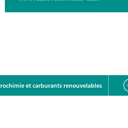
ité
trochimie et carburants renouvelables