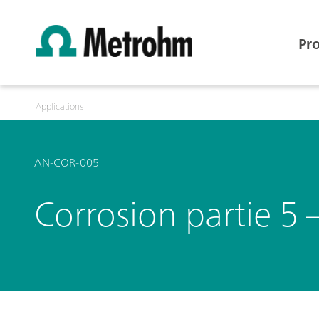
Pr
Applications
AN-COR-005
Corrosion partie 5 