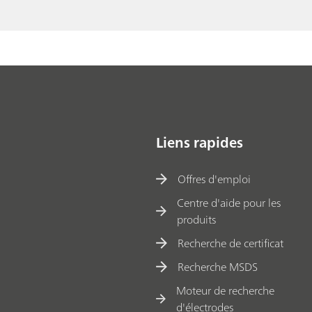
select
ive
electr
ode
Liens rapides
Offres d'emploi
Centre d'aide pour les
produits
Recherche de certificat
Recherche MSDS
Moteur de recherche
d'électrodes