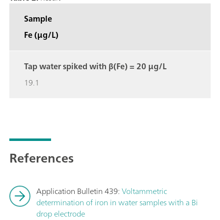
Sample
Fe (µg/L)
Tap water spiked with β(Fe) = 20 µg/L
19.1
References
Application Bulletin 439:
Voltammetric
determination of iron in water samples with a Bi
drop electrode