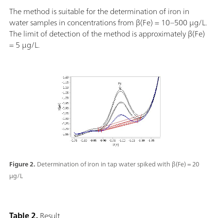
The method is suitable for the determination of iron in
water samples in concentrations from β(Fe) = 10–500 µg/L.
The limit of detection of the method is approximately β(Fe)
= 5 µg/L.
Figure 2.
Determination of iron in tap water spiked with β(Fe) = 20
µg/L
Table 2.
Result