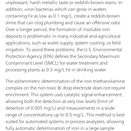
unpleasant, harsh metallic taste or reddish-brown stains. In
addition, «iron bacteria» which can grow in waters
containing Fe as low as 0.1 mg/L, create a reddish-brown
slime that can clog plumbing and cause an offensive odor.
Over a longer period, the formation of insoluble iron
deposits is problematic in many industrial and agricultural
applications, such as water supply, system cooling, or field
irrigation. To avoid these problems, the U.S. Environmental
Protection Agency (EPA) defines the Secondary Maximum
Contaminant Level (SMCL) for water treatment and
processing plants as 0.3 mg/L Fe in drinking water.
The voltammetric determination of the iron triethanolamine
complex on the non-toxic Bi drop electrode does not require
enrichment. This system uses catalytic signal enhancement,
allowing both the detection at very low levels (limit of
detection of 0.005 mg/L) and measurements in a wide
range of concentrations up to 0.5 mg/L. This method is best
suited for automated systems or process analyzers, allowing
fully automatic determination of iron in a large sample