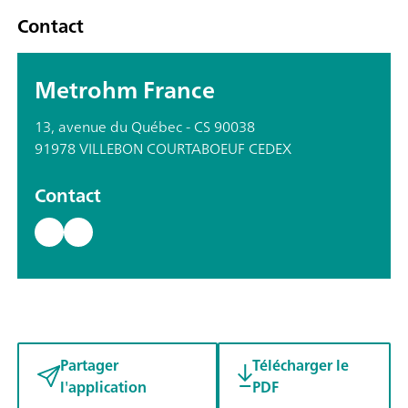
Contact
Metrohm France
13, avenue du Québec - CS 90038
91978 VILLEBON COURTABOEUF CEDEX
Contact
Partager
Télécharger le
l'application
PDF