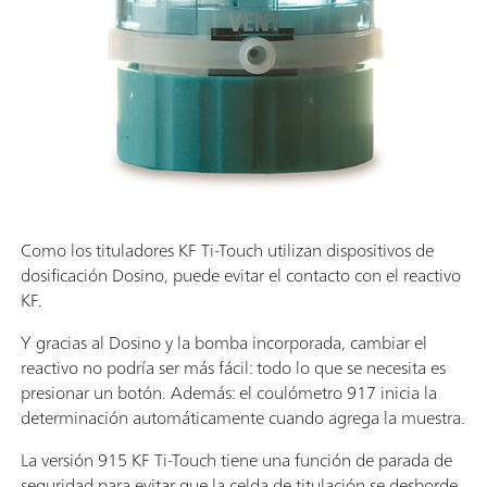
Como los tituladores KF Ti-Touch utilizan dispositivos de
dosificación Dosino, puede evitar el contacto con el reactivo
KF.
Y gracias al Dosino y la bomba incorporada, cambiar el
reactivo no podría ser más fácil: todo lo que se necesita es
presionar un botón. Además: el coulómetro 917 inicia la
determinación automáticamente cuando agrega la muestra.
La versión 915 KF Ti-Touch tiene una función de parada de
seguridad para evitar que la celda de titulación se desborde