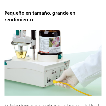
Pequeño en tamaño, grande en
rendimiento
KF Ti-Touch encierra la bureta, el agitador y la unidad Touch