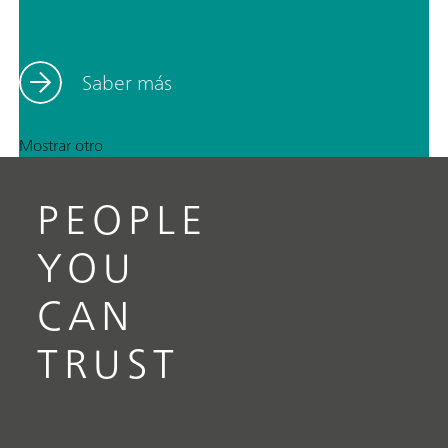
Saber más
Mostrar otro
PEOPLE
YOU
CAN
TRUST