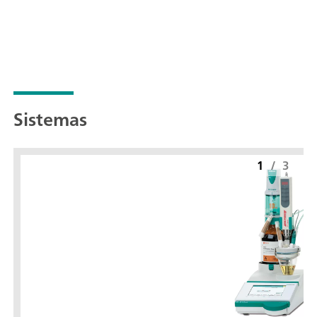
Sistemas
1
/
3