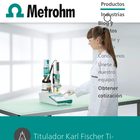
Productos
Industrias
Blog y
Eventos
Soporte y
servicio
Conózcanos
Únete a
nuestro
equipo
Obtener
cotización
Titulador Karl Fischer Ti-