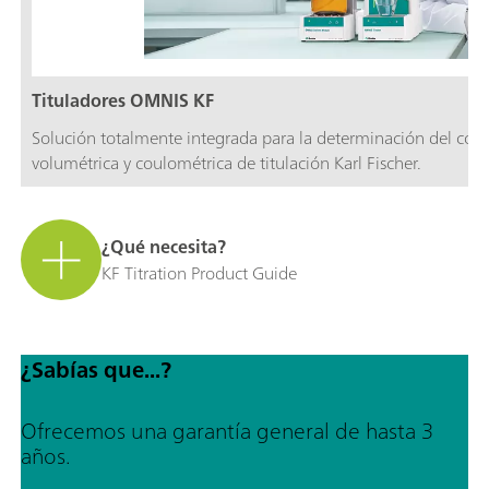
Tituladores OMNIS KF
Solución totalmente integrada para la determinación del cont
volumétrica y coulométrica de titulación Karl Fischer.
¿Qué necesita?
KF Titration Product Guide
¿Sabías que...?
Ofrecemos una garantía general de hasta 3
años.