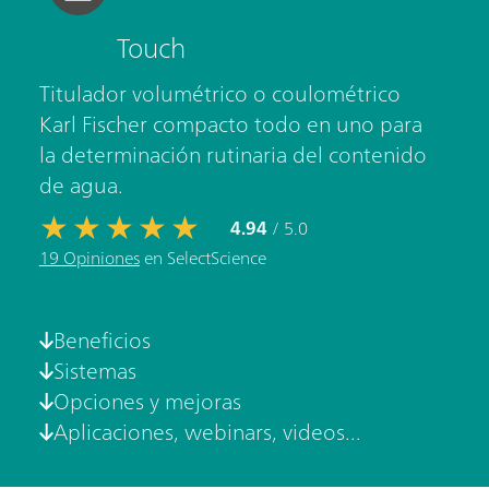
Touch
Titulador volumétrico o coulométrico
Karl Fischer compacto todo en uno para
la determinación rutinaria del contenido
de agua.
4.94
/ 5.0
19 Opiniones
en SelectScience
Beneficios
Sistemas
Opciones y mejoras
Aplicaciones, webinars, videos...