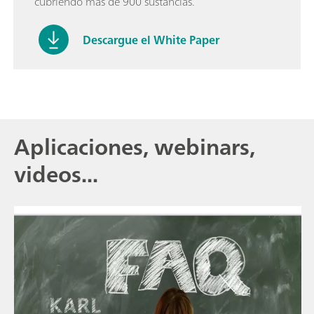
cubriendo más de 900 sustancias.
Descargue el White Paper
Aplicaciones, webinars,
videos...