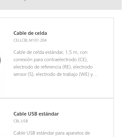
Cable de celda
CELLCBL.M101.204
Cable de celda estándar, 1,5 m, con
conexión para contraelectrodo (CE),
electrodo de referencia (RE), electrodo
sensor (S), electrodo de trabajo (WE) y
puesta a tierra para
M101/M204/PGSTAT204.
Cable USB estándar
CBL.USB
Cable USB estándar para aparatos de