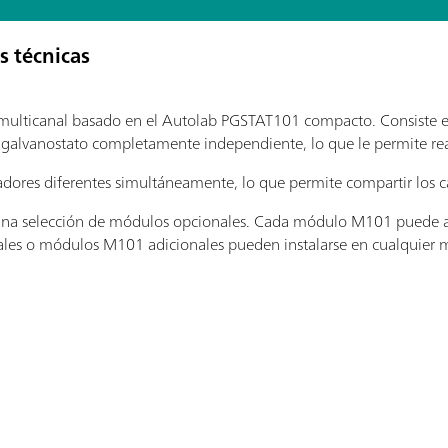
s técnicas
 multicanal basado en el Autolab PGSTAT101 compacto. Consiste 
lvanostato completamente independiente, lo que le permite real
dores diferentes simultáneamente, lo que permite compartir los ca
na selección de módulos opcionales. Cada módulo M101 puede ac
les o módulos M101 adicionales pueden instalarse en cualquier