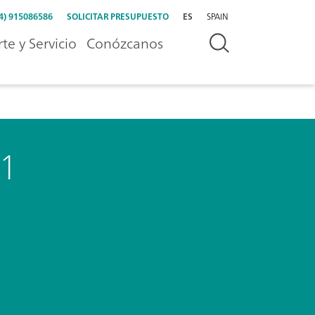
4) 915086586
SOLICITAR PRESUPUESTO
ES
SPAIN
te y Servicio
Conózcanos
01