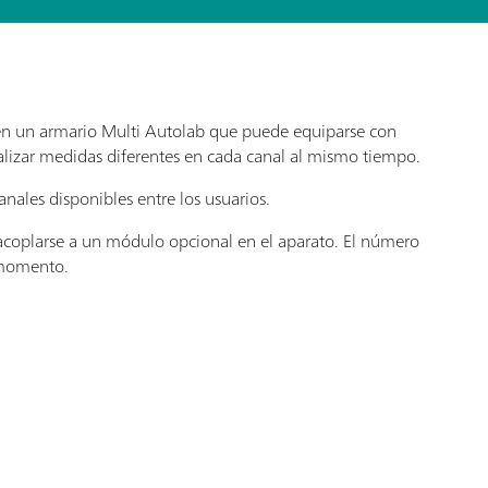
en un armario Multi Autolab que puede equiparse con
izar medidas diferentes en cada canal al mismo tiempo.
nales disponibles entre los usuarios.
oplarse a un módulo opcional en el aparato. El número
 momento.