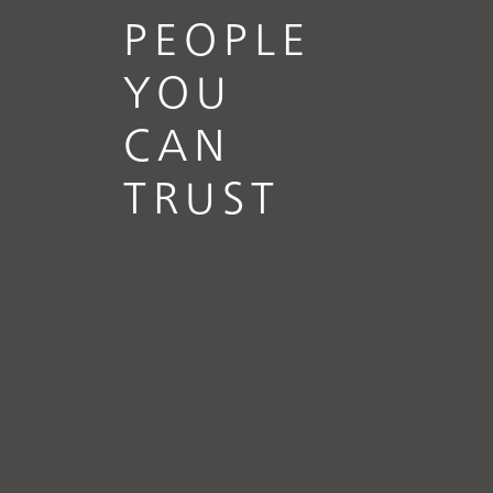
PEOPLE
YOU
CAN
TRUST