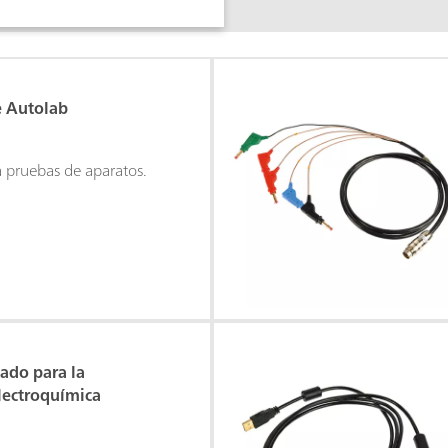
de Autolab
ra pruebas de aparatos.
ado para la
lectroquímica