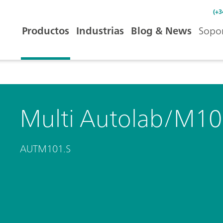
(+3
Productos
Industrias
Blog & News
Sopor
Multi Autolab/M1
AUTM101.S