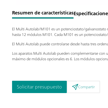
Resumen de características
Especificacione
El Multi Autolab/M101 es un potenciostato/galvanostato
hasta 12 módulos M101. Cada M101 es un potenciostato/ga
El Multi Autolab puede controlarse desde hasta tres ordena
Los aparatos Multi Autolab pueden complementarse con u
máximo de módulos opcionales es 6. Los módulos opciona
Solicitar presupuesto
Compartir