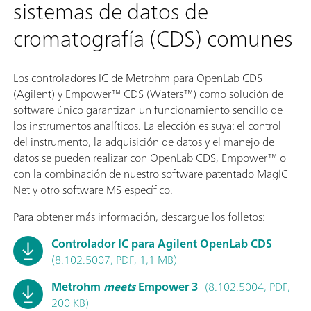
sistemas de datos de
cromatografía (CDS) comunes
Los controladores IC de Metrohm para OpenLab CDS
(Agilent) y Empower™ CDS (Waters™) como solución de
software único garantizan un funcionamiento sencillo de
los instrumentos analíticos. La elección es suya: el control
del instrumento, la adquisición de datos y el manejo de
datos se pueden realizar con OpenLab CDS, Empower™ o
con la combinación de nuestro software patentado MagIC
Net y otro software MS específico.
Para obtener más información, descargue los folletos:
Controlador IC para Agilent OpenLab CDS
(8.102.5007, PDF, 1,1 MB)
Metrohm
meets
Empower 3
(8.102.5004, PDF,
200 KB)