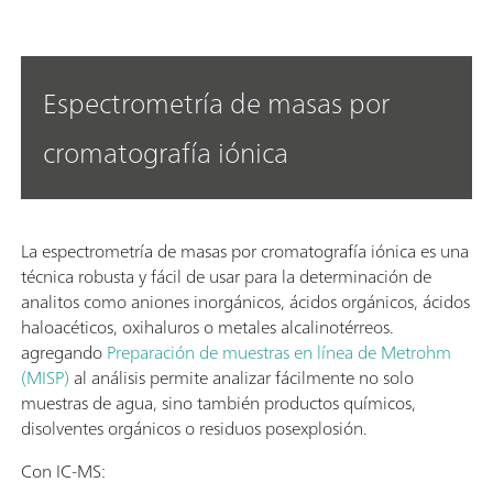
Espectrometría de masas por
cromatografía iónica
La espectrometría de masas por cromatografía iónica es una
técnica robusta y fácil de usar para la determinación de
analitos como aniones inorgánicos, ácidos orgánicos, ácidos
haloacéticos, oxihaluros o metales alcalinotérreos.
agregando
Preparación de muestras en línea de Metrohm
(MISP)
al análisis permite analizar fácilmente no solo
muestras de agua, sino también productos químicos,
disolventes orgánicos o residuos posexplosión.
Con IC-MS: