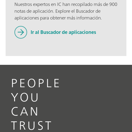
Nuestros expertos en IC han recopilado más de 900
notas de aplicación. Explore el Buscador de
aplicaciones para obtener más información.
Ir al Buscador de aplicaciones
PEOPLE
YOU
CAN
TRUST