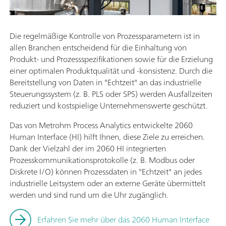
Die regelmäßige Kontrolle von Prozessparametern ist in
allen Branchen entscheidend für die Einhaltung von
Produkt- und Prozessspezifikationen sowie für die Erzielung
einer optimalen Produktqualität und -konsistenz. Durch die
Bereitstellung von Daten in "Echtzeit" an das industrielle
Steuerungssystem (z. B. PLS oder SPS) werden Ausfallzeiten
reduziert und kostspielige Unternehmenswerte geschützt.
Das von Metrohm Process Analytics entwickelte 2060
Human Interface (HI) hilft Ihnen, diese Ziele zu erreichen.
Dank der Vielzahl der im 2060 HI integrierten
Prozesskommunikationsprotokolle (z. B. Modbus oder
Diskrete I/O) können Prozessdaten in "Echtzeit" an jedes
industrielle Leitsystem oder an externe Geräte übermittelt
werden und sind rund um die Uhr zugänglich.
Erfahren Sie mehr über das 2060 Human Interface