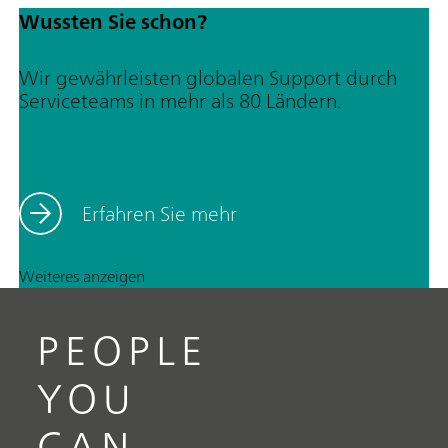
Wussten Sie schon?
Wir gewährleisten globalen Support durch
Serviceteams in mehr als 80 Ländern.
Erfahren Sie mehr
Weiteres anzeigen
PEOPLE
YOU
CAN