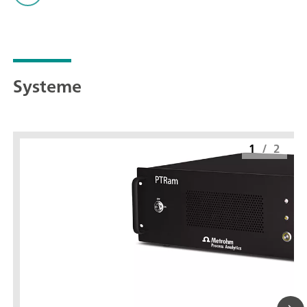
Systeme
1
/
2