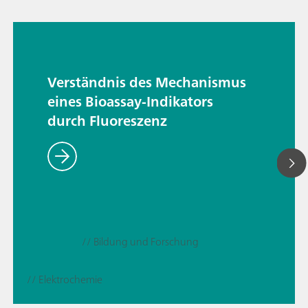
Verständnis des Mechanismus
eines Bioassay-Indikators
durch Fluoreszenz
// Bildung und Forschung
// Elektrochemie